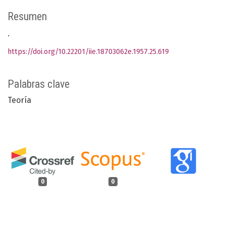
Resumen
.
https://doi.org/10.22201/iie.18703062e.1957.25.619
Palabras clave
Teoría
0
0