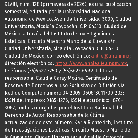
XLVIII, núm. 128 (primavera de 2026), es una publicación
semestral, editada por la Universidad Nacional
Autónoma de México, Avenida Universidad 3000, Ciudad
Universitaria, Alcaldía Coyoacán, C.P. 04510, Ciudad de
México, a través del Instituto de Investigaciones
Estéticas, Circuito Maestro Mario de la Cueva s/n,
Ciudad Universitaria, Alcaldía Coyoacán, C.P. 04510,
Ciudad de México, correo electrónico:
anliie@unam.mx
;
dirección electrónica:
https://www.analesiie.unam.mx
;
teléfonos (55)5622.7250 y (55)5622.6999. Editora
responsable: Claudia Garay Molina. Certificado de
Reserva de Derechos al uso Exclusivo de Difusión vía
Red de Cómputo número 04-2005-060613011700-203;
ISSN del impreso: 0185-1276, ISSN electrónico: 1870-
3062, ambos otorgados por el Instituto Nacional del
Derecho de Autor. Responsable de la última
actualización de este número: Karla Richterich, Instituto
de Investigaciones Estéticas, Circuito Maestro Mario de
la Cueva s/n, Ciudad Universitaria, Alcaldía Coyoacán,