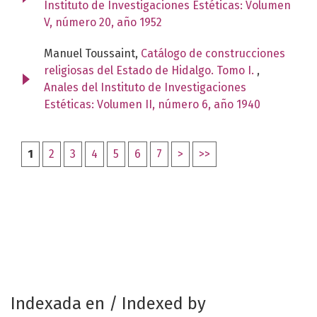
Instituto de Investigaciones Estéticas: Volumen
V, número 20, año 1952
Manuel Toussaint,
Catálogo de construcciones
religiosas del Estado de Hidalgo. Tomo I.
,
Anales del Instituto de Investigaciones
Estéticas: Volumen II, número 6, año 1940
1
2
3
4
5
6
7
>
>>
Indexada en / Indexed by