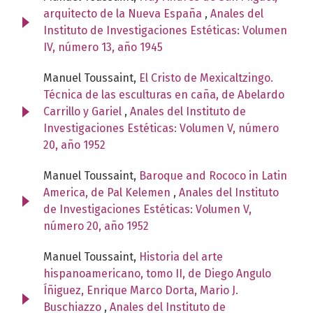
arquitecto de la Nueva España
,
Anales del
Instituto de Investigaciones Estéticas: Volumen
IV, número 13, año 1945
Manuel Toussaint,
El Cristo de Mexicaltzingo.
Técnica de las esculturas en caña, de Abelardo
Carrillo y Gariel
,
Anales del Instituto de
Investigaciones Estéticas: Volumen V, número
20, año 1952
Manuel Toussaint,
Baroque and Rococo in Latin
America, de Pal Kelemen
,
Anales del Instituto
de Investigaciones Estéticas: Volumen V,
número 20, año 1952
Manuel Toussaint,
Historia del arte
hispanoamericano, tomo II, de Diego Angulo
Íñiguez, Enrique Marco Dorta, Mario J.
Buschiazzo
,
Anales del Instituto de