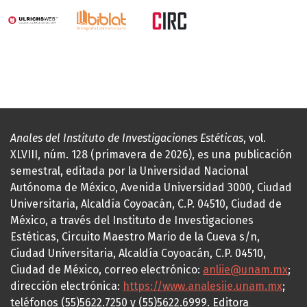
Anales del Instituto de Investigaciones Estéticas
, vol.
XLVIII, núm. 128 (primavera de 2026), es una publicación
semestral, editada por la Universidad Nacional
Autónoma de México, Avenida Universidad 3000, Ciudad
Universitaria, Alcaldía Coyoacán, C.P. 04510, Ciudad de
México, a través del Instituto de Investigaciones
Estéticas, Circuito Maestro Mario de la Cueva s/n,
Ciudad Universitaria, Alcaldía Coyoacán, C.P. 04510,
Ciudad de México, correo electrónico:
anliie@unam.mx
;
dirección electrónica:
https://www.analesiie.unam.mx
;
teléfonos (55)5622.7250 y (55)5622.6999. Editora