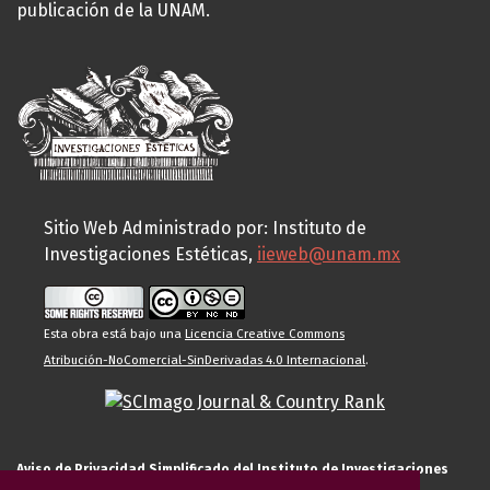
publicación de la UNAM.
Sitio Web Administrado por: Instituto de
Investigaciones Estéticas,
iieweb@unam.mx
Esta obra está bajo una
Licencia Creative Commons
Atribución-NoComercial-SinDerivadas 4.0 Internacional
.
Aviso de Privacidad Simplificado del Instituto de Investigaciones
Estéticas de la UNAM