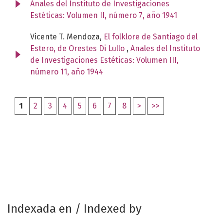
Anales del Instituto de Investigaciones
Estéticas: Volumen II, número 7, año 1941
Vicente T. Mendoza,
El folklore de Santiago del
Estero, de Orestes Di Lullo
,
Anales del Instituto
de Investigaciones Estéticas: Volumen III,
número 11, año 1944
1
2
3
4
5
6
7
8
>
>>
Indexada en / Indexed by