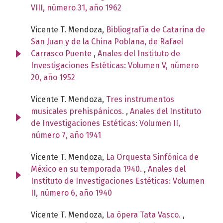
VIII, número 31, año 1962
Vicente T. Mendoza,
Bibliografía de Catarina de
San Juan y de la China Poblana, de Rafael
Carrasco Puente
,
Anales del Instituto de
Investigaciones Estéticas: Volumen V, número
20, año 1952
Vicente T. Mendoza,
Tres instrumentos
musicales prehispánicos.
,
Anales del Instituto
de Investigaciones Estéticas: Volumen II,
número 7, año 1941
Vicente T. Mendoza,
La Orquesta Sinfónica de
México en su temporada 1940.
,
Anales del
Instituto de Investigaciones Estéticas: Volumen
II, número 6, año 1940
Vicente T. Mendoza,
La ópera Tata Vasco.
,