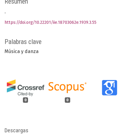
Resumen
.
https://doi.org/10.22201/iie.18703062e.1939.3.55
Palabras clave
Música y danza
0
0
Descargas