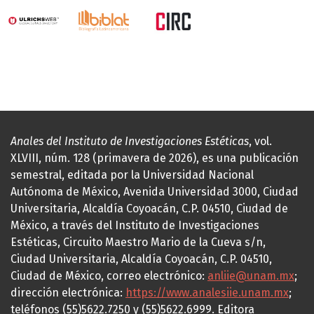
Anales del Instituto de Investigaciones Estéticas
, vol.
XLVIII, núm. 128 (primavera de 2026), es una publicación
semestral, editada por la Universidad Nacional
Autónoma de México, Avenida Universidad 3000, Ciudad
Universitaria, Alcaldía Coyoacán, C.P. 04510, Ciudad de
México, a través del Instituto de Investigaciones
Estéticas, Circuito Maestro Mario de la Cueva s/n,
Ciudad Universitaria, Alcaldía Coyoacán, C.P. 04510,
Ciudad de México, correo electrónico:
anliie@unam.mx
;
dirección electrónica:
https://www.analesiie.unam.mx
;
teléfonos (55)5622.7250 y (55)5622.6999. Editora