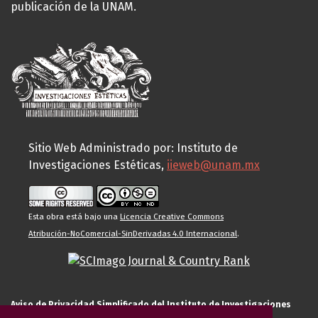
publicación de la UNAM.
Sitio Web Administrado por: Instituto de
Investigaciones Estéticas,
iieweb@unam.mx
Esta obra está bajo una
Licencia Creative Commons
Atribución-NoComercial-SinDerivadas 4.0 Internacional
.
Aviso de Privacidad Simplificado del Instituto de Investigaciones
Estéticas de la UNAM