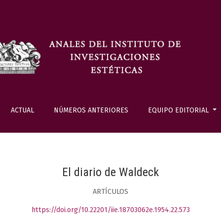
ACTUAL
NÚMEROS ANTERIORES
EQUIPO EDITORIAL
El diario de Waldeck
ARTÍCULOS
https://doi.org/10.22201/iie.18703062e.1954.22.573