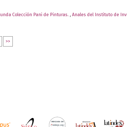
egunda Colección Pani de Pinturas.
,
Anales del Instituto de In
>>