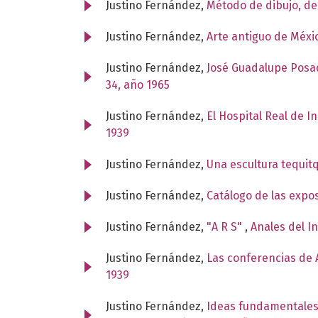
Justino Fernández,
Método de dibujo, d
Justino Fernández,
Arte antiguo de Méxi
Justino Fernández,
José Guadalupe Posad
34, año 1965
Justino Fernández,
El Hospital Real de I
1939
Justino Fernández,
Una escultura tequit
Justino Fernández,
Catálogo de las expo
Justino Fernández,
"A R S"
,
Anales del I
Justino Fernández,
Las conferencias de A
1939
Justino Fernández,
Ideas fundamentales