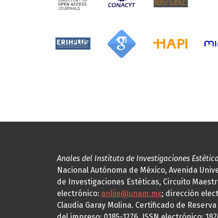
Anales del Instituto de Investigaciones Estétic
Nacional Autónoma de México, Avenida Univers
de Investigaciones Estéticas, Circuito Maestr
electrónico:
anliie@unam.mx
; dirección elec
Claudia Garay Molina. Certificado de Reserv
del impreso: 0185-1276, ISSN electrónico: 18