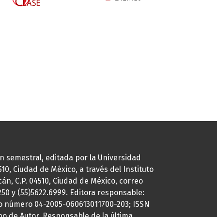
ión semestral, editada por la Universidad
0, Ciudad de México, a través del Instituto
cán, C.P. 04510, Ciudad de México, correo
7250 y (55)5622.6999. Editora responsable:
uto número 04-2005-060613011700-203; ISSN
ho de Autor. Responsable de la última