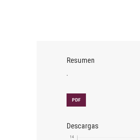
Resumen
.
PDF
Descargas