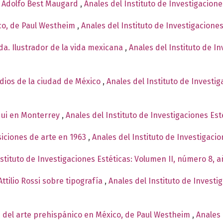
e Adolfo Best Maugard
,
Anales del Instituto de Investigacion
co, de Paul Westheim
,
Anales del Instituto de Investigacione
a. Ilustrador de la vida mexicana
,
Anales del Instituto de I
ndios de la ciudad de México
,
Anales del Instituto de Investi
qui en Monterrey
,
Anales del Instituto de Investigaciones Est
siciones de arte en 1963
,
Anales del Instituto de Investigaci
nstituto de Investigaciones Estéticas: Volumen II, número 8, 
ttilio Rossi sobre tipografía
,
Anales del Instituto de Investi
 del arte prehispánico en México, de Paul Westheim
,
Anales 