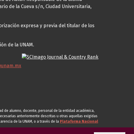
ario de la Cueva s/n, Ciudad Universitaria,
rización expresa y previa del titular de los
ción de la UNAM.
@unam.mx
idad de alumno, docente, personal de la entidad académica,
s necesarias anteriormente descritas u otras aquellas exigidas
arencia de la UNAM, o a través de la
Plataforma Nacional