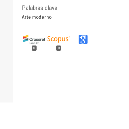
Palabras clave
Arte moderno
0
0