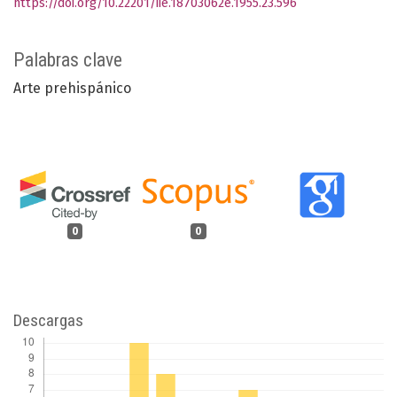
https://doi.org/10.22201/iie.18703062e.1955.23.596
Palabras clave
Arte prehispánico
0
0
Descargas