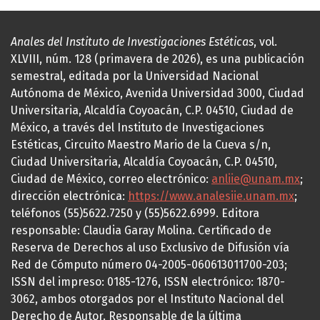
Anales del Instituto de Investigaciones Estéticas
, vol.
XLVIII, núm. 128 (primavera de 2026), es una publicación
semestral, editada por la Universidad Nacional
Autónoma de México, Avenida Universidad 3000, Ciudad
Universitaria, Alcaldía Coyoacán, C.P. 04510, Ciudad de
México, a través del Instituto de Investigaciones
Estéticas, Circuito Maestro Mario de la Cueva s/n,
Ciudad Universitaria, Alcaldía Coyoacán, C.P. 04510,
Ciudad de México, correo electrónico:
anliie@unam.mx
;
dirección electrónica:
https://www.analesiie.unam.mx
;
teléfonos (55)5622.7250 y (55)5622.6999. Editora
responsable: Claudia Garay Molina. Certificado de
Reserva de Derechos al uso Exclusivo de Difusión vía
Red de Cómputo número 04-2005-060613011700-203;
ISSN del impreso: 0185-1276, ISSN electrónico: 1870-
3062, ambos otorgados por el Instituto Nacional del
Derecho de Autor. Responsable de la última