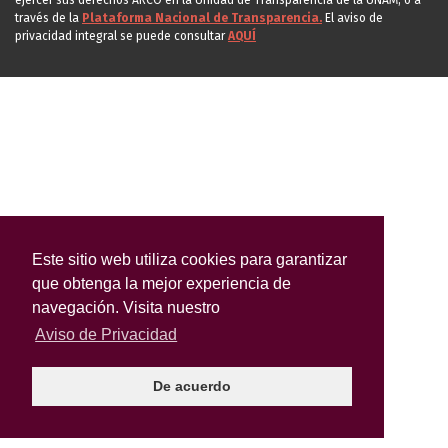
ejercer sus derechos ARCO en la Unidad de Transparencia de la UNAM, o a
través de la
Plataforma Nacional de Transparencia.
El aviso de
privacidad integral se puede consultar
AQUÍ
Este sitio web utiliza cookies para garantizar
que obtenga la mejor experiencia de
navegación. Visita nuestro
Aviso de Privacidad
De acuerdo