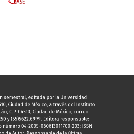
ión semestral, editada por la Universidad
0, Ciudad de México, a través del Instituto
cán, C.P. 04510, Ciudad de México, correo
7250 y (55)5622.6999. Editora responsable:
uto número 04-2005-060613011700-203; ISSN
ho de Autor. Responsable de la última