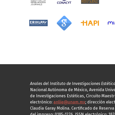
Anales del Instituto de Investigaciones Estétic
Nacional Autónoma de México, Avenida Univers
de Investigaciones Estéticas, Circuito Maestr
electrónico:
anliie@unam.mx
; dirección elec
Claudia Garay Molina. Certificado de Reserv
del impreso: 0185-1276, ISSN electrónico: 18