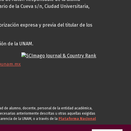
ario de la Cueva s/n, Ciudad Universitaria,
rización expresa y previa del titular de los
ción de la UNAM.
@unam.mx
idad de alumno, docente, personal de la entidad académica,
s necesarias anteriormente descritas u otras aquellas exigidas
arencia de la UNAM, o a través de la
Plataforma Nacional