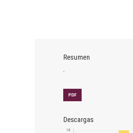
Resumen
.
PDF
Descargas