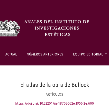
ACTUAL
NÚMEROS ANTERIORES
EQUIPO EDITORIAL
El atlas de la obra de Bullock
ARTÍCULOS
https://doi.org/10.22201/iie.18703062e.1956.24.600