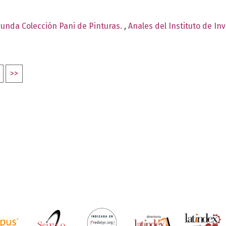
egunda Colección Pani de Pinturas.
,
Anales del Instituto de In
>>