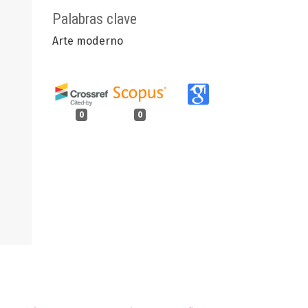
Palabras clave
Arte moderno
0
0