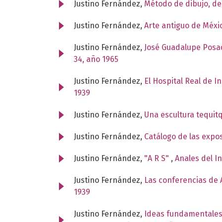
Justino Fernández,
Método de dibujo, d
Justino Fernández,
Arte antiguo de Méxi
Justino Fernández,
José Guadalupe Posad
34, año 1965
Justino Fernández,
El Hospital Real de I
1939
Justino Fernández,
Una escultura tequit
Justino Fernández,
Catálogo de las expo
Justino Fernández,
"A R S"
,
Anales del I
Justino Fernández,
Las conferencias de A
1939
Justino Fernández,
Ideas fundamentales