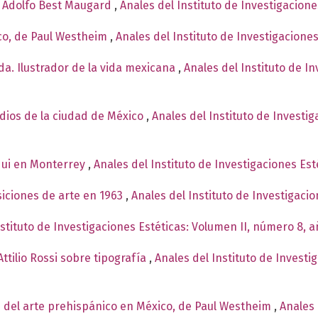
e Adolfo Best Maugard
,
Anales del Instituto de Investigacion
co, de Paul Westheim
,
Anales del Instituto de Investigacione
a. Ilustrador de la vida mexicana
,
Anales del Instituto de I
ndios de la ciudad de México
,
Anales del Instituto de Investi
qui en Monterrey
,
Anales del Instituto de Investigaciones Est
siciones de arte en 1963
,
Anales del Instituto de Investigaci
nstituto de Investigaciones Estéticas: Volumen II, número 8, 
ttilio Rossi sobre tipografía
,
Anales del Instituto de Investi
 del arte prehispánico en México, de Paul Westheim
,
Anales 