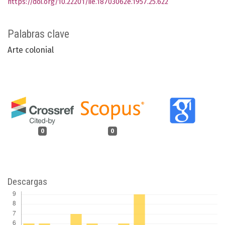
https://doi.org/10.22201/iie.18703062e.1957.25.622
Palabras clave
Arte colonial
0
0
Descargas