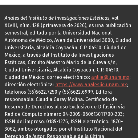
Anales del Instituto de Investigaciones Estéticas
, vol.
XLVIII, núm. 128 (primavera de 2026), es una publicación
semestral, editada por la Universidad Nacional
Autónoma de México, Avenida Universidad 3000, Ciudad
Universitaria, Alcaldía Coyoacán, C.P. 04510, Ciudad de
México, a través del Instituto de Investigaciones
Estéticas, Circuito Maestro Mario de la Cueva s/n,
Ciudad Universitaria, Alcaldía Coyoacán, C.P. 04510,
Ciudad de México, correo electrónico:
anliie@unam.mx
;
dirección electrónica:
https://www.analesiie.unam.mx
;
teléfonos (55)5622.7250 y (55)5622.6999. Editora
responsable: Claudia Garay Molina. Certificado de
Reserva de Derechos al uso Exclusivo de Difusión vía
Red de Cómputo número 04-2005-060613011700-203;
ISSN del impreso: 0185-1276, ISSN electrónico: 1870-
3062, ambos otorgados por el Instituto Nacional del
Derecho de Autor. Responsable de la última