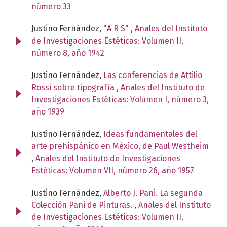
número 33
Justino Fernández,
"A R S"
,
Anales del Instituto
de Investigaciones Estéticas: Volumen II,
número 8, año 1942
Justino Fernández,
Las conferencias de Attilio
Rossi sobre tipografía
,
Anales del Instituto de
Investigaciones Estéticas: Volumen I, número 3,
año 1939
Justino Fernández,
Ideas fundamentales del
arte prehispánico en México, de Paul Westheim
,
Anales del Instituto de Investigaciones
Estéticas: Volumen VII, número 26, año 1957
Justino Fernández,
Alberto J. Pani. La segunda
Colección Pani de Pinturas.
,
Anales del Instituto
de Investigaciones Estéticas: Volumen II,