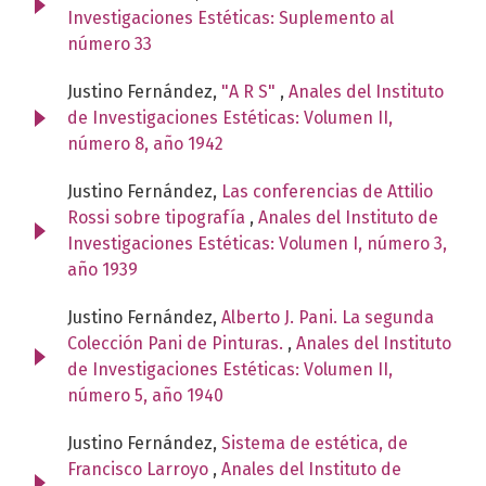
Investigaciones Estéticas: Suplemento al
número 33
Justino Fernández,
"A R S"
,
Anales del Instituto
de Investigaciones Estéticas: Volumen II,
número 8, año 1942
Justino Fernández,
Las conferencias de Attilio
Rossi sobre tipografía
,
Anales del Instituto de
Investigaciones Estéticas: Volumen I, número 3,
año 1939
Justino Fernández,
Alberto J. Pani. La segunda
Colección Pani de Pinturas.
,
Anales del Instituto
de Investigaciones Estéticas: Volumen II,
número 5, año 1940
Justino Fernández,
Sistema de estética, de
Francisco Larroyo
,
Anales del Instituto de