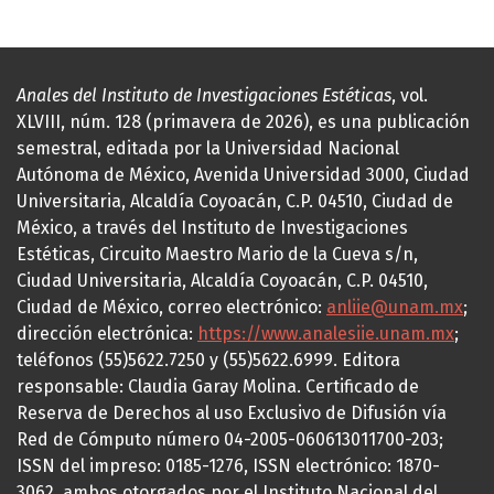
Anales del Instituto de Investigaciones Estéticas
, vol.
XLVIII, núm. 128 (primavera de 2026), es una publicación
semestral, editada por la Universidad Nacional
Autónoma de México, Avenida Universidad 3000, Ciudad
Universitaria, Alcaldía Coyoacán, C.P. 04510, Ciudad de
México, a través del Instituto de Investigaciones
Estéticas, Circuito Maestro Mario de la Cueva s/n,
Ciudad Universitaria, Alcaldía Coyoacán, C.P. 04510,
Ciudad de México, correo electrónico:
anliie@unam.mx
;
dirección electrónica:
https://www.analesiie.unam.mx
;
teléfonos (55)5622.7250 y (55)5622.6999. Editora
responsable: Claudia Garay Molina. Certificado de
Reserva de Derechos al uso Exclusivo de Difusión vía
Red de Cómputo número 04-2005-060613011700-203;
ISSN del impreso: 0185-1276, ISSN electrónico: 1870-
3062, ambos otorgados por el Instituto Nacional del