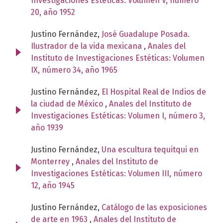
Investigaciones Estéticas: Volumen V, número
20, año 1952
Justino Fernández,
José Guadalupe Posada.
Ilustrador de la vida mexicana
,
Anales del
Instituto de Investigaciones Estéticas: Volumen
IX, número 34, año 1965
Justino Fernández,
El Hospital Real de Indios de
la ciudad de México
,
Anales del Instituto de
Investigaciones Estéticas: Volumen I, número 3,
año 1939
Justino Fernández,
Una escultura tequitqui en
Monterrey
,
Anales del Instituto de
Investigaciones Estéticas: Volumen III, número
12, año 1945
Justino Fernández,
Catálogo de las exposiciones
de arte en 1963
,
Anales del Instituto de