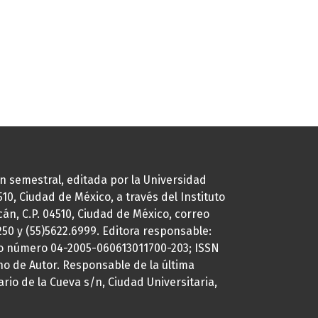
ión semestral, editada por la Universidad
0, Ciudad de México, a través del Instituto
cán, C.P. 04510, Ciudad de México, correo
7250 y (55)5622.6999. Editora responsable:
uto número 04-2005-060613011700-203; ISSN
ho de Autor. Responsable de la última
ario de la Cueva s/n, Ciudad Universitaria,