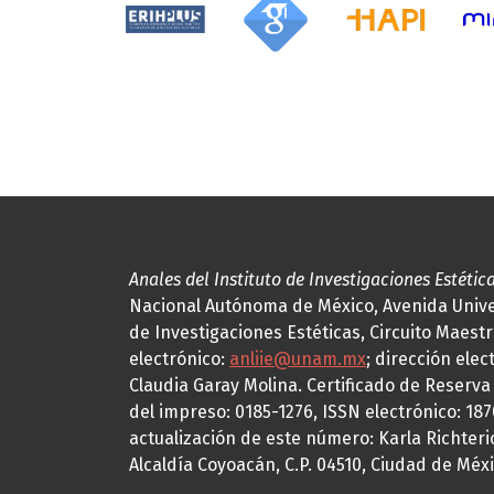
Anales del Instituto de Investigaciones Estétic
Nacional Autónoma de México, Avenida Univers
de Investigaciones Estéticas, Circuito Maestr
electrónico:
anliie@unam.mx
; dirección elec
Claudia Garay Molina. Certificado de Reserv
del impreso: 0185-1276, ISSN electrónico: 18
actualización de este número: Karla Richteric
Alcaldía Coyoacán, C.P. 04510, Ciudad de Méxi