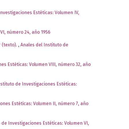
Investigaciones Estéticas: Volumen IV,
 VI, número 24, año 1956
 (texto).
,
Anales del Instituto de
nes Estéticas: Volumen VIII, número 32, año
stituto de Investigaciones Estéticas:
iones Estéticas: Volumen II, número 7, año
o de Investigaciones Estéticas: Volumen VI,