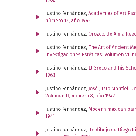
Justino Fernández,
Academies of Art Pas
número 13, año 1945
Justino Fernández,
Orozco, de Alma Ree
Justino Fernández,
The Art of Ancient M
Investigaciones Estéticas: Volumen VI, 
Justino Fernández,
El Greco and his Sch
1963
Justino Fernández,
José Justo Montiel. 
Volumen II, número 8, año 1942
Justino Fernández,
Modern mexican pain
1941
Justino Fernández,
Un dibujo de Diego Ri