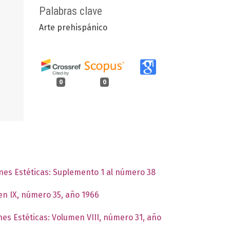
Palabras clave
Arte prehispánico
0
0
ones Estéticas: Suplemento 1 al número 38
men IX, número 35, año 1966
nes Estéticas: Volumen VIII, número 31, año