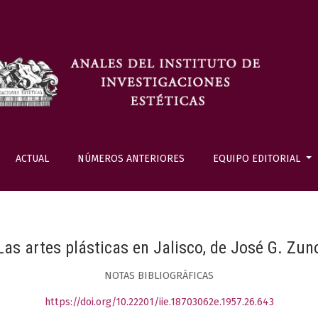
ACTUAL
NÚMEROS ANTERIORES
EQUIPO EDITORIAL
Las artes plásticas en Jalisco, de José G. Zun
NOTAS BIBLIOGRÁFICAS
https://doi.org/10.22201/iie.18703062e.1957.26.643