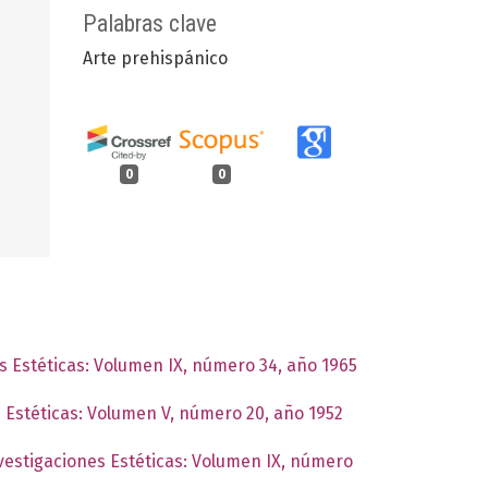
Palabras clave
Arte prehispánico
0
0
es Estéticas: Volumen IX, número 34, año 1965
s Estéticas: Volumen V, número 20, año 1952
nvestigaciones Estéticas: Volumen IX, número