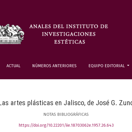
ACTUAL
NÚMEROS ANTERIORES
EQUIPO EDITORIAL
Las artes plásticas en Jalisco, de José G. Zun
NOTAS BIBLIOGRÁFICAS
https://doi.org/10.22201/iie.18703062e.1957.26.643