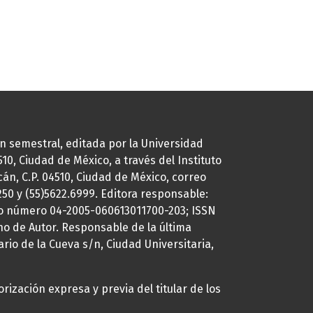
ión semestral, editada por la Universidad
0, Ciudad de México, a través del Instituto
cán, C.P. 04510, Ciudad de México, correo
7250 y (55)5622.6999. Editora responsable:
uto número 04-2005-060613011700-203; ISSN
ho de Autor. Responsable de la última
ario de la Cueva s/n, Ciudad Universitaria,
rización expresa y previa del titular de los