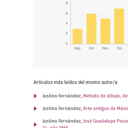
Artículos más leídos del mismo autor/a
Justino Fernández,
Método de dibujo, d
Justino Fernández,
Arte antiguo de Méxi
Justino Fernández,
José Guadalupe Posad
34, año 1965