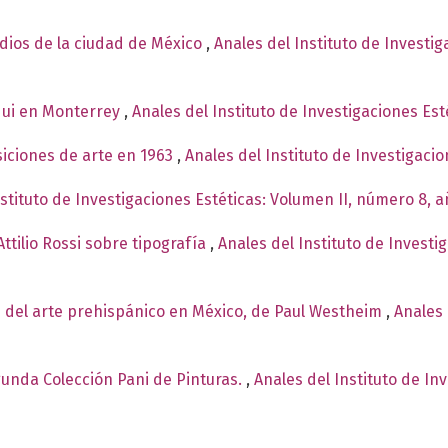
ndios de la ciudad de México
,
Anales del Instituto de Investi
qui en Monterrey
,
Anales del Instituto de Investigaciones Est
siciones de arte en 1963
,
Anales del Instituto de Investigaci
nstituto de Investigaciones Estéticas: Volumen II, número 8, 
ttilio Rossi sobre tipografía
,
Anales del Instituto de Investi
 del arte prehispánico en México, de Paul Westheim
,
Anales 
egunda Colección Pani de Pinturas.
,
Anales del Instituto de In