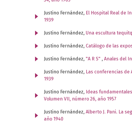
Justino Fernández,
El Hospital Real de I
1939
Justino Fernández,
Una escultura tequit
Justino Fernández,
Catálogo de las expo
Justino Fernández,
"A R S"
,
Anales del I
Justino Fernández,
Las conferencias de A
1939
Justino Fernández,
Ideas fundamentales
Volumen VII, número 26, año 1957
Justino Fernández,
Alberto J. Pani. La s
año 1940