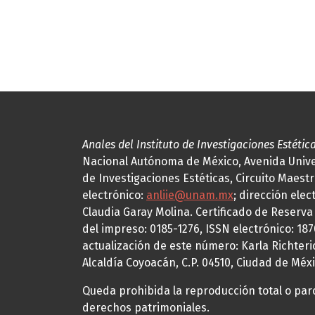
Anales del Instituto de Investigaciones Estétic
Nacional Autónoma de México, Avenida Univers
de Investigaciones Estéticas, Circuito Maestr
electrónico:
anliie@unam.mx
; dirección elec
Claudia Garay Molina. Certificado de Reserv
del impreso: 0185-1276, ISSN electrónico: 18
actualización de este número: Karla Richteric
Alcaldía Coyoacán, C.P. 04510, Ciudad de Méxi
Queda prohibida la reproducción total o parci
derechos patrimoniales.