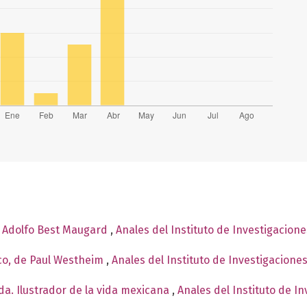
e Adolfo Best Maugard
,
Anales del Instituto de Investigacion
co, de Paul Westheim
,
Anales del Instituto de Investigacione
a. Ilustrador de la vida mexicana
,
Anales del Instituto de I