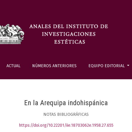
ACTUAL
NÚMEROS ANTERIORES
EQUIPO EDITORIAL
En la Arequipa indohispánica
NOTAS BIBLIOGRÁFICAS
https://doi.org/10.22201/iie.18703062e.1958.27.655