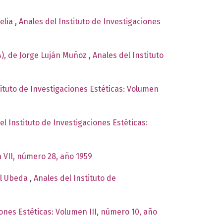
relia
,
Anales del Instituto de Investigaciones
4), de Jorge Luján Muñoz
,
Anales del Instituto
tituto de Investigaciones Estéticas: Volumen
el Instituto de Investigaciones Estéticas:
n VII, número 28, año 1959
ual Ubeda
,
Anales del Instituto de
iones Estéticas: Volumen III, número 10, año