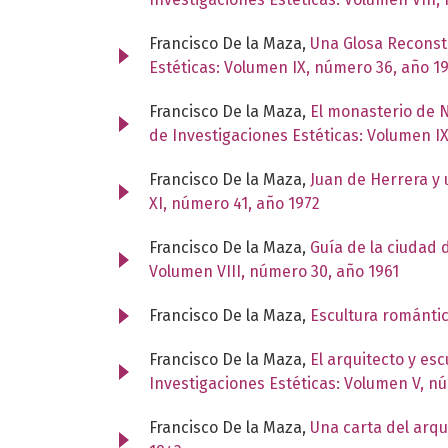
Francisco De la Maza,
Una Glosa Reconstr
Estéticas: Volumen IX, número 36, año 1
Francisco De la Maza,
El monasterio de N
de Investigaciones Estéticas: Volumen I
Francisco De la Maza,
Juan de Herrera y
XI, número 41, año 1972
Francisco De la Maza,
Guía de la ciudad 
Volumen VIII, número 30, año 1961
Francisco De la Maza,
Escultura románti
Francisco De la Maza,
El arquitecto y es
Investigaciones Estéticas: Volumen V, n
Francisco De la Maza,
Una carta del arqu