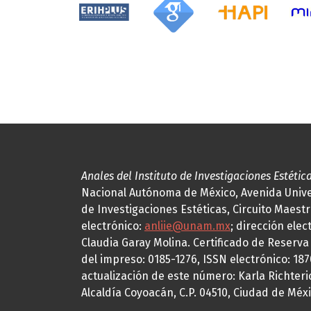
Anales del Instituto de Investigaciones Estétic
Nacional Autónoma de México, Avenida Univers
de Investigaciones Estéticas, Circuito Maestr
electrónico:
anliie@unam.mx
; dirección elec
Claudia Garay Molina. Certificado de Reserv
del impreso: 0185-1276, ISSN electrónico: 18
actualización de este número: Karla Richteric
Alcaldía Coyoacán, C.P. 04510, Ciudad de Méxi