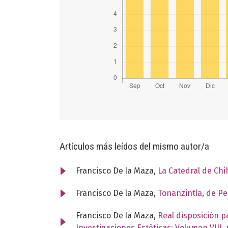
Artículos más leídos del mismo autor/a
Francisco De la Maza,
La Catedral de Ch
Francisco De la Maza,
Tonanzintla, de P
Francisco De la Maza,
Real disposición p
Investigaciones Estéticas: Volumen VIII,