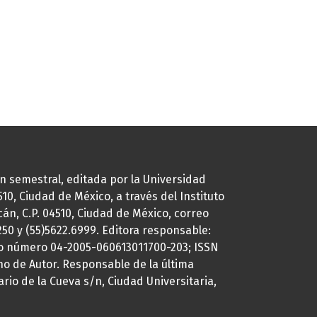
ión semestral, editada por la Universidad
0, Ciudad de México, a través del Instituto
cán, C.P. 04510, Ciudad de México, correo
7250 y (55)5622.6999. Editora responsable:
uto número 04-2005-060613011700-203; ISSN
ho de Autor. Responsable de la última
ario de la Cueva s/n, Ciudad Universitaria,