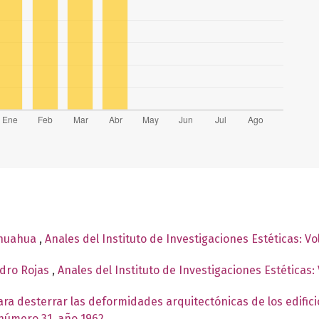
ihuahua
,
Anales del Instituto de Investigaciones Estéticas: V
edro Rojas
,
Anales del Instituto de Investigaciones Estéticas
ara desterrar las deformidades arquitectónicas de los edifici
 número 31, año 1962