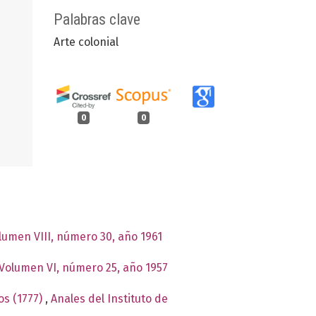
Palabras clave
Arte colonial
0
0
olumen VIII, número 30, año 1961
: Volumen VI, número 25, año 1957
os (1777)
,
Anales del Instituto de