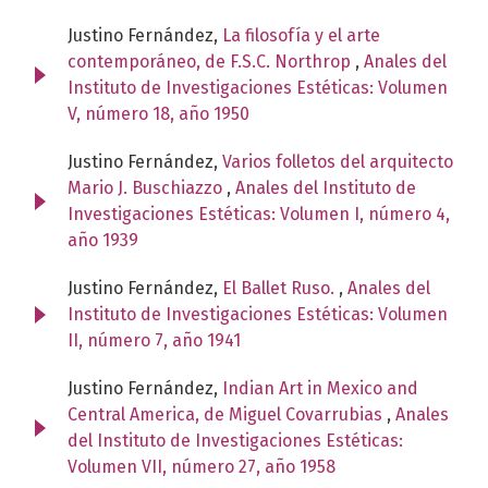
Justino Fernández,
La filosofía y el arte
contemporáneo, de F.S.C. Northrop
,
Anales del
Instituto de Investigaciones Estéticas: Volumen
V, número 18, año 1950
Justino Fernández,
Varios folletos del arquitecto
Mario J. Buschiazzo
,
Anales del Instituto de
Investigaciones Estéticas: Volumen I, número 4,
año 1939
Justino Fernández,
El Ballet Ruso.
,
Anales del
Instituto de Investigaciones Estéticas: Volumen
II, número 7, año 1941
Justino Fernández,
Indian Art in Mexico and
Central America, de Miguel Covarrubias
,
Anales
del Instituto de Investigaciones Estéticas:
Volumen VII, número 27, año 1958