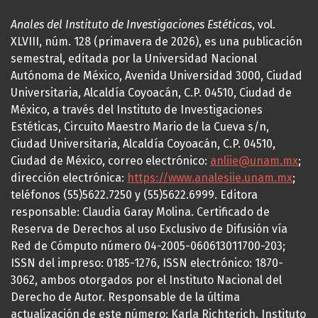
Anales del Instituto de Investigaciones Estéticas
, vol.
XLVIII, núm. 128 (primavera de 2026), es una publicación
semestral, editada por la Universidad Nacional
Autónoma de México, Avenida Universidad 3000, Ciudad
Universitaria, Alcaldía Coyoacán, C.P. 04510, Ciudad de
México, a través del Instituto de Investigaciones
Estéticas, Circuito Maestro Mario de la Cueva s/n,
Ciudad Universitaria, Alcaldía Coyoacán, C.P. 04510,
Ciudad de México, correo electrónico:
anliie@unam.mx
;
dirección electrónica:
https://www.analesiie.unam.mx
;
teléfonos (55)5622.7250 y (55)5622.6999. Editora
responsable: Claudia Garay Molina. Certificado de
Reserva de Derechos al uso Exclusivo de Difusión vía
Red de Cómputo número 04-2005-060613011700-203;
ISSN del impreso: 0185-1276, ISSN electrónico: 1870-
3062, ambos otorgados por el Instituto Nacional del
Derecho de Autor. Responsable de la última
actualización de este número: Karla Richterich, Instituto