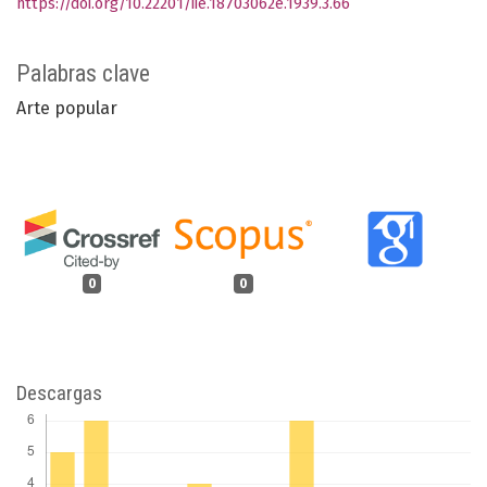
https://doi.org/10.22201/iie.18703062e.1939.3.66
Palabras clave
Arte popular
0
0
Descargas