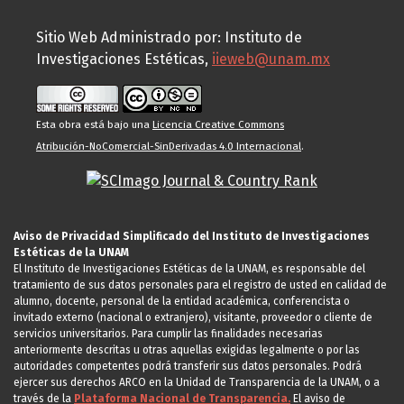
Sitio Web Administrado por: Instituto de
Investigaciones Estéticas,
iieweb@unam.mx
Esta obra está bajo una
Licencia Creative Commons
Atribución-NoComercial-SinDerivadas 4.0 Internacional
.
Aviso de Privacidad Simplificado del Instituto de Investigaciones
Estéticas de la UNAM
El Instituto de Investigaciones Estéticas de la UNAM, es responsable del
tratamiento de sus datos personales para el registro de usted en calidad de
alumno, docente, personal de la entidad académica, conferencista o
invitado externo (nacional o extranjero), visitante, proveedor o cliente de
servicios universitarios. Para cumplir las finalidades necesarias
anteriormente descritas u otras aquellas exigidas legalmente o por las
autoridades competentes podrá transferir sus datos personales. Podrá
ejercer sus derechos ARCO en la Unidad de Transparencia de la UNAM, o a
través de la
Plataforma Nacional de Transparencia.
El aviso de