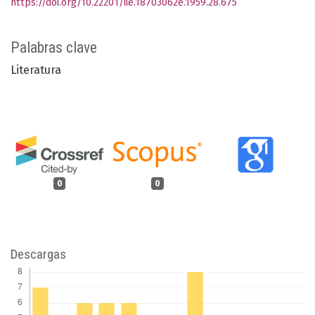
https://doi.org/10.22201/iie.18703062e.1959.28.675
Palabras clave
Literatura
0
0
Descargas