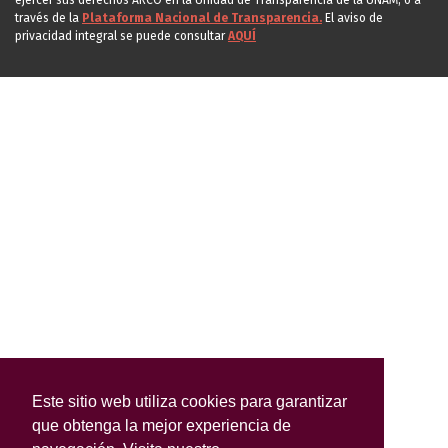
ejercer sus derechos ARCO en la Unidad de Transparencia de la UNAM, o a
través de la
Plataforma Nacional de Transparencia.
El aviso de
privacidad integral se puede consultar
AQUÍ
Este sitio web utiliza cookies para garantizar
que obtenga la mejor experiencia de