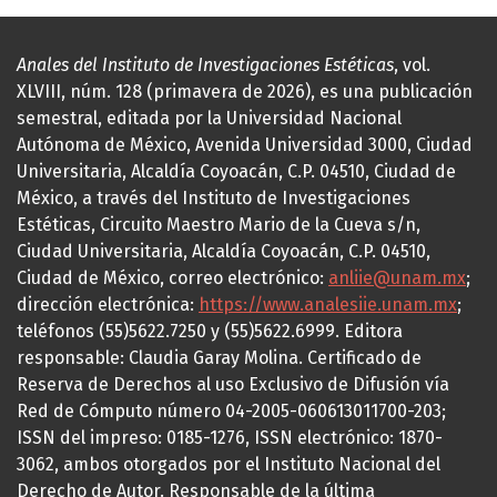
Anales del Instituto de Investigaciones Estéticas
, vol.
XLVIII, núm. 128 (primavera de 2026), es una publicación
semestral, editada por la Universidad Nacional
Autónoma de México, Avenida Universidad 3000, Ciudad
Universitaria, Alcaldía Coyoacán, C.P. 04510, Ciudad de
México, a través del Instituto de Investigaciones
Estéticas, Circuito Maestro Mario de la Cueva s/n,
Ciudad Universitaria, Alcaldía Coyoacán, C.P. 04510,
Ciudad de México, correo electrónico:
anliie@unam.mx
;
dirección electrónica:
https://www.analesiie.unam.mx
;
teléfonos (55)5622.7250 y (55)5622.6999. Editora
responsable: Claudia Garay Molina. Certificado de
Reserva de Derechos al uso Exclusivo de Difusión vía
Red de Cómputo número 04-2005-060613011700-203;
ISSN del impreso: 0185-1276, ISSN electrónico: 1870-
3062, ambos otorgados por el Instituto Nacional del
Derecho de Autor. Responsable de la última