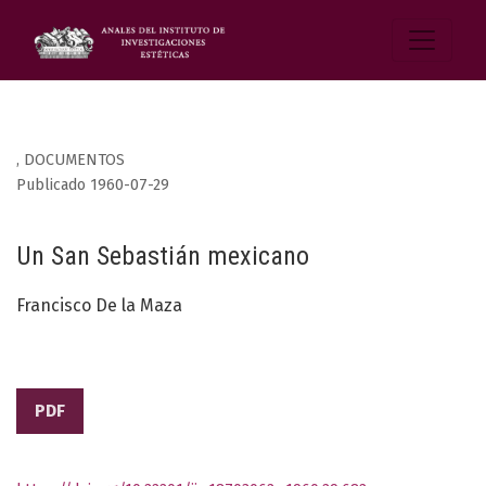
,
DOCUMENTOS
Publicado 1960-07-29
Un San Sebastián mexicano
Francisco De la Maza
PDF