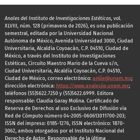
Anales del Instituto de Investigaciones Estéticas
, vol.
XLVIII, núm. 128 (primavera de 2026), es una publicación
semestral, editada por la Universidad Nacional
Autónoma de México, Avenida Universidad 3000, Ciudad
Universitaria, Alcaldía Coyoacán, C.P. 04510, Ciudad de
México, a través del Instituto de Investigaciones
Estéticas, Circuito Maestro Mario de la Cueva s/n,
Ciudad Universitaria, Alcaldía Coyoacán, C.P. 04510,
Ciudad de México, correo electrónico:
anliie@unam.mx
;
dirección electrónica:
https://www.analesiie.unam.mx
;
teléfonos (55)5622.7250 y (55)5622.6999. Editora
responsable: Claudia Garay Molina. Certificado de
Reserva de Derechos al uso Exclusivo de Difusión vía
Red de Cómputo número 04-2005-060613011700-203;
ISSN del impreso: 0185-1276, ISSN electrónico: 1870-
3062, ambos otorgados por el Instituto Nacional del
Derecho de Autor. Responsable de la última