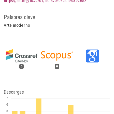
https://doi.org/10.22201/iie.18703062e.1960.29.682
Palabras clave
Arte moderno
0
0
Descargas