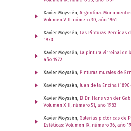
Xavier Moyssén,
Argentina. Monumentos 
Volumen VIII, número 30, año 1961
Xavier Moyssén,
Las Pinturas Perdidas d
1970
Xavier Moyssén,
La pintura virreinal en 
año 1972
Xavier Moyssén,
Pinturas murales de Er
Xavier Moyssén,
Juan de la Encina (1890
Xavier Moyssén,
El Dr. Hans von der Gab
Volumen XIII, número 51, año 1983
Xavier Moyssén,
Galerías pictóricas de P
Estéticas: Volumen IX, número 36, año 1