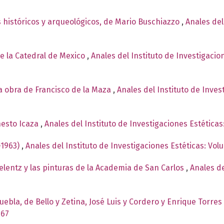
históricos y arqueológicos, de Mario Buschiazzo
,
Anales del
e la Catedral de Mexico
,
Anales del Instituto de Investigaci
la obra de Francisco de la Maza
,
Anales del Instituto de Inves
nesto Icaza
,
Anales del Instituto de Investigaciones Estética
-1963)
,
Anales del Instituto de Investigaciones Estéticas: Vo
elentz y las pinturas de la Academia de San Carlos
,
Anales de
uebla, de Bello y Zetina, José Luis y Cordero y Enrique Torres
967