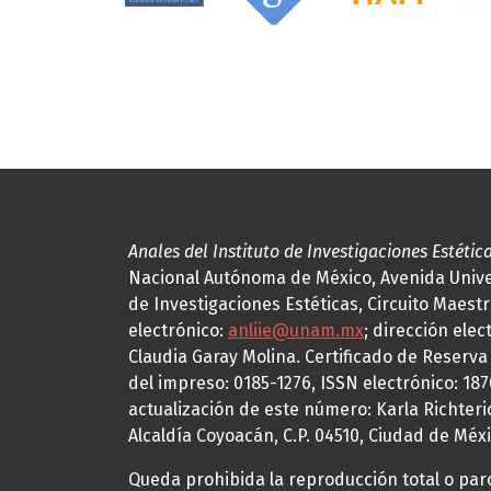
Anales del Instituto de Investigaciones Estétic
Nacional Autónoma de México, Avenida Univers
de Investigaciones Estéticas, Circuito Maestr
electrónico:
anliie@unam.mx
; dirección elec
Claudia Garay Molina. Certificado de Reserv
del impreso: 0185-1276, ISSN electrónico: 18
actualización de este número: Karla Richteric
Alcaldía Coyoacán, C.P. 04510, Ciudad de Méxi
Queda prohibida la reproducción total o parci