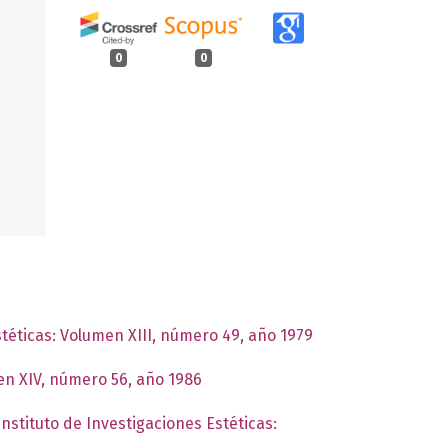
0
0
stéticas: Volumen XIII, número 49, año 1979
men XIV, número 56, año 1986
Instituto de Investigaciones Estéticas: