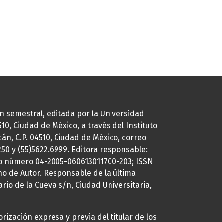
ión semestral, editada por la Universidad
0, Ciudad de México, a través del Instituto
cán, C.P. 04510, Ciudad de México, correo
7250 y (55)5622.6999. Editora responsable:
uto número 04-2005-060613011700-203; ISSN
ho de Autor. Responsable de la última
ario de la Cueva s/n, Ciudad Universitaria,
rización expresa y previa del titular de los