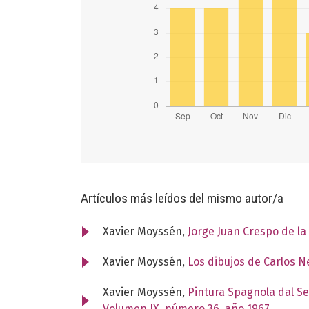
Artículos más leídos del mismo autor/a
Xavier Moyssén,
Jorge Juan Crespo de la
Xavier Moyssén,
Los dibujos de Carlos 
Xavier Moyssén,
Pintura Spagnola dal Se
Volumen IX, número 36, año 1967