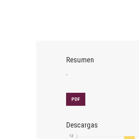
Resumen
.
PDF
Descargas