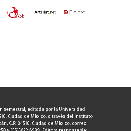
ión semestral, editada por la Universidad
0, Ciudad de México, a través del Instituto
cán, C.P. 04510, Ciudad de México, correo
7250 y (55)5622.6999. Editora responsable: