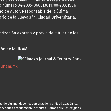
uto número 04-2005-060613011700-203; ISSN
ho de Autor. Responsable de la última
ario de la Cueva s/n, Ciudad Universitaria,
rización expresa y previa del titular de los
ción de la UNAM.
@unam.mx
idad de alumno, docente, personal de la entidad académica,
s necesarias anteriormente descritas u otras aquellas exigidas