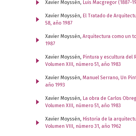
Xavier Moyssén,
Luis Macgregor (1887-1
Xavier Moyssén,
El Tratado de Arquitec
58, año 1987
Xavier Moyssén,
Arquitectura como un t
1987
Xavier Moyssén,
Pintura y escultura del
Volumen XIII, número 51, año 1983
Xavier Moyssén,
Manuel Serrano, Un Pint
año 1993
Xavier Moyssén,
La obra de Carlos Obreg
Volumen XIII, número 51, año 1983
Xavier Moyssén,
Historia de la arquitec
Volumen VIII, número 31, año 1962