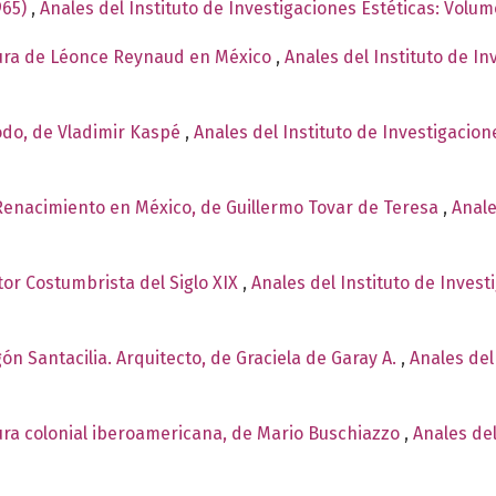
965)
,
Anales del Instituto de Investigaciones Estéticas: Volu
tura de Léonce Reynaud en México
,
Anales del Instituto de I
odo, de Vladimir Kaspé
,
Anales del Instituto de Investigacio
 Renacimiento en México, de Guillermo Tovar de Teresa
,
Anale
or Costumbrista del Siglo XIX
,
Anales del Instituto de Inves
ón Santacilia. Arquitecto, de Graciela de Garay A.
,
Anales del
tura colonial iberoamericana, de Mario Buschiazzo
,
Anales del