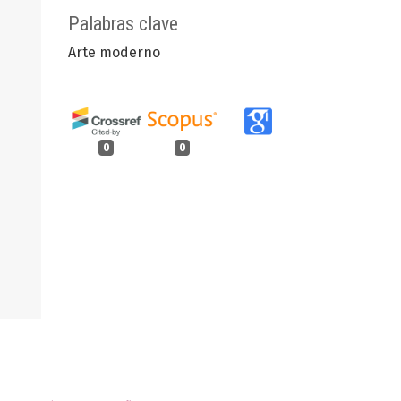
Palabras clave
Arte moderno
0
0