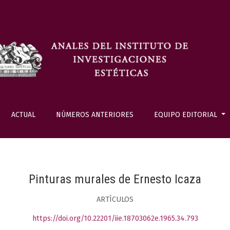
ACTUAL
NÚMEROS ANTERIORES
EQUIPO EDITORIAL
Pinturas murales de Ernesto Icaza
ARTÍCULOS
https://doi.org/10.22201/iie.18703062e.1965.34.793