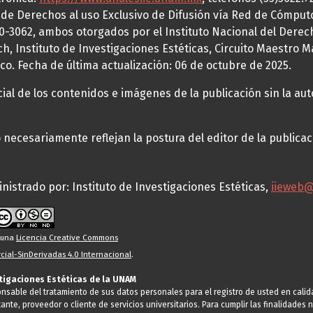
a de Derechos al uso Exclusivo de Difusión vía Red de Cómp
70-3062, ambos otorgados por el Instituto Nacional del Derec
h, Instituto de Investigaciones Estéticas, Circuito Maestro M
co. Fecha de última actualización: 06 de octubre de 2025.
al de los contenidos e imágenes de la publicación sin la auto
necesariamente reflejan la postura del editor de la publica
nistrado por: Instituto de Investigaciones Estéticas,
iieweb
o una
Licencia Creative Commons
ial-SinDerivadas 4.0 Internacional
.
stigaciones Estéticas de la UNAM
ponsable del tratamiento de sus datos personales para el registro de usted en cal
tante, proveedor o cliente de servicios universitarios. Para cumplir las finalidade