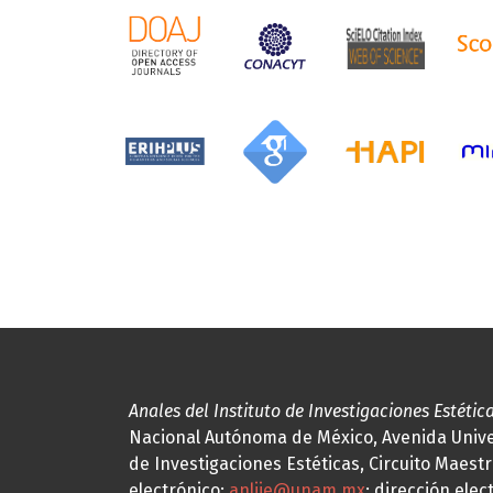
Anales del Instituto de Investigaciones Estétic
Nacional Autónoma de México, Avenida Univers
de Investigaciones Estéticas, Circuito Maestr
electrónico:
anliie@unam.mx
; dirección elec