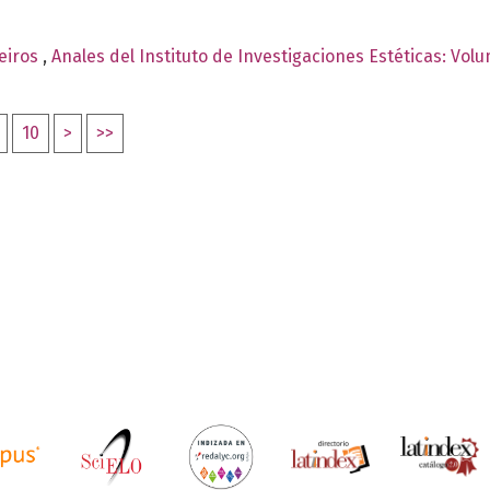
ueiros
,
Anales del Instituto de Investigaciones Estéticas: Vol
10
>
>>