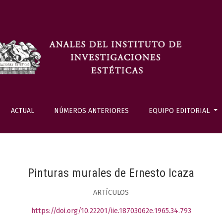
ACTUAL
NÚMEROS ANTERIORES
EQUIPO EDITORIAL
Pinturas murales de Ernesto Icaza
ARTÍCULOS
https://doi.org/10.22201/iie.18703062e.1965.34.793