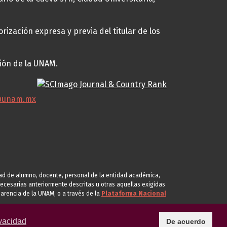
rización expresa y previa del titular de los
ción de la UNAM.
@unam.mx
idad de alumno, docente, personal de la entidad académica,
s necesarias anteriormente descritas u otras aquellas exigidas
arencia de la UNAM, o a través de la
Plataforma Nacional
vacidad
De acuerdo