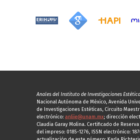
Anales del Instituto de Investigaciones Estétic
Nacional Autónoma de México, Avenida Univers
de Investigaciones Estéticas, Circuito Maestr
electrónico:
anliie@unam.mx
; dirección elec
Claudia Garay Molina. Certificado de Reserv
del impreso: 0185-1276, ISSN electrónico: 18
actualización de este número: Karla Richteric