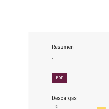
Resumen
.
PDF
Descargas