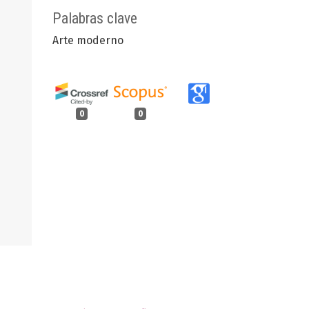
Palabras clave
Arte moderno
0
0