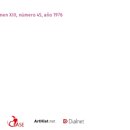
umen XIII, número 45, año 1976