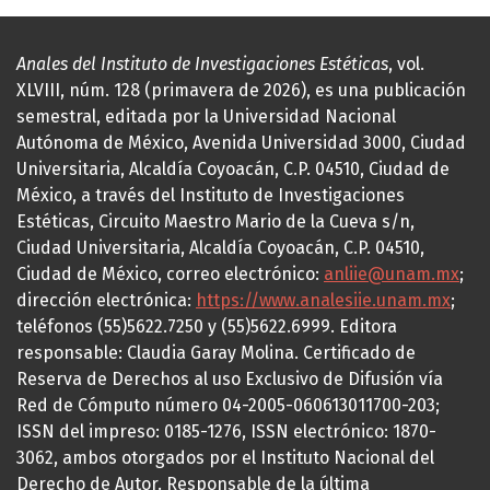
Anales del Instituto de Investigaciones Estéticas
, vol.
XLVIII, núm. 128 (primavera de 2026), es una publicación
semestral, editada por la Universidad Nacional
Autónoma de México, Avenida Universidad 3000, Ciudad
Universitaria, Alcaldía Coyoacán, C.P. 04510, Ciudad de
México, a través del Instituto de Investigaciones
Estéticas, Circuito Maestro Mario de la Cueva s/n,
Ciudad Universitaria, Alcaldía Coyoacán, C.P. 04510,
Ciudad de México, correo electrónico:
anliie@unam.mx
;
dirección electrónica:
https://www.analesiie.unam.mx
;
teléfonos (55)5622.7250 y (55)5622.6999. Editora
responsable: Claudia Garay Molina. Certificado de
Reserva de Derechos al uso Exclusivo de Difusión vía
Red de Cómputo número 04-2005-060613011700-203;
ISSN del impreso: 0185-1276, ISSN electrónico: 1870-
3062, ambos otorgados por el Instituto Nacional del
Derecho de Autor. Responsable de la última