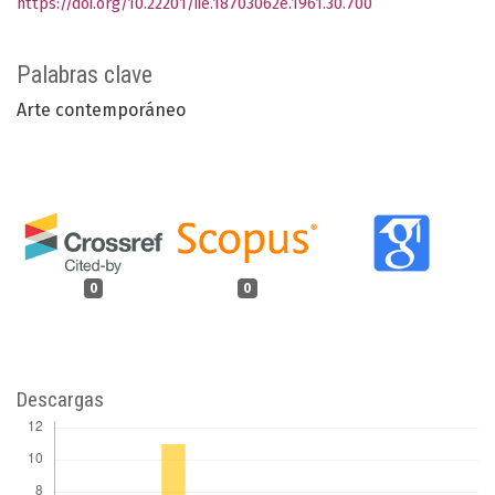
https://doi.org/10.22201/iie.18703062e.1961.30.700
Palabras clave
Arte contemporáneo
0
0
Descargas