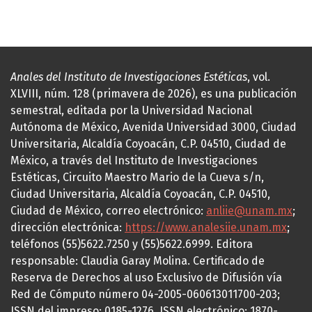
Anales del Instituto de Investigaciones Estéticas
, vol.
XLVIII, núm. 128 (primavera de 2026), es una publicación
semestral, editada por la Universidad Nacional
Autónoma de México, Avenida Universidad 3000, Ciudad
Universitaria, Alcaldía Coyoacán, C.P. 04510, Ciudad de
México, a través del Instituto de Investigaciones
Estéticas, Circuito Maestro Mario de la Cueva s/n,
Ciudad Universitaria, Alcaldía Coyoacán, C.P. 04510,
Ciudad de México, correo electrónico:
anliie@unam.mx
;
dirección electrónica:
https://www.analesiie.unam.mx
;
teléfonos (55)5622.7250 y (55)5622.6999. Editora
responsable: Claudia Garay Molina. Certificado de
Reserva de Derechos al uso Exclusivo de Difusión vía
Red de Cómputo número 04-2005-060613011700-203;
ISSN del impreso: 0185-1276, ISSN electrónico: 1870-