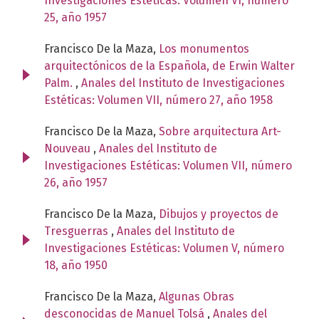
Investigaciones Estéticas: Volumen VI, número
25, año 1957
Francisco De la Maza,
Los monumentos
arquitectónicos de la Española, de Erwin Walter
Palm.
,
Anales del Instituto de Investigaciones
Estéticas: Volumen VII, número 27, año 1958
Francisco De la Maza,
Sobre arquitectura Art-
Nouveau
,
Anales del Instituto de
Investigaciones Estéticas: Volumen VII, número
26, año 1957
Francisco De la Maza,
Dibujos y proyectos de
Tresguerras
,
Anales del Instituto de
Investigaciones Estéticas: Volumen V, número
18, año 1950
Francisco De la Maza,
Algunas Obras
desconocidas de Manuel Tolsá
,
Anales del