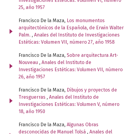
Investigaciones Estéticas: Volumen VI, número
25, año 1957
Francisco De la Maza,
Los monumentos
arquitectónicos de la Española, de Erwin Walter
Palm.
,
Anales del Instituto de Investigaciones
Estéticas: Volumen VII, número 27, año 1958
Francisco De la Maza,
Sobre arquitectura Art-
Nouveau
,
Anales del Instituto de
Investigaciones Estéticas: Volumen VII, número
26, año 1957
Francisco De la Maza,
Dibujos y proyectos de
Tresguerras
,
Anales del Instituto de
Investigaciones Estéticas: Volumen V, número
18, año 1950
Francisco De la Maza,
Algunas Obras
desconocidas de Manuel Tolsá
,
Anales del