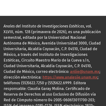
Anales del Instituto de Investigaciones Estéticas
, vol.
XLVIII, núm. 128 (primavera de 2026), es una publicación
semestral, editada por la Universidad Nacional
Autónoma de México, Avenida Universidad 3000, Ciudad
Universitaria, Alcaldía Coyoacán, C.P. 04510, Ciudad de
México, a través del Instituto de Investigaciones
Estéticas, Circuito Maestro Mario de la Cueva s/n,
Ciudad Universitaria, Alcaldía Coyoacán, C.P. 04510,
Ciudad de México, correo electrónico:
anliie@unam.mx
;
dirección electrónica:
https://www.analesiie.unam.mx
;
teléfonos (55)5622.7250 y (55)5622.6999. Editora
responsable: Claudia Garay Molina. Certificado de
Reserva de Derechos al uso Exclusivo de Difusión vía
Red de Cómputo número 04-2005-060613011700-203;
ISSN del impreso: 0185-1276, ISSN electrónico: 1870-