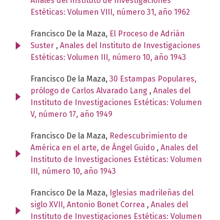
Anales del Instituto de Investigaciones
Estéticas: Volumen VIII, número 31, año 1962
Francisco De la Maza,
El Proceso de Adrián
Suster
,
Anales del Instituto de Investigaciones
Estéticas: Volumen III, número 10, año 1943
Francisco De la Maza,
30 Estampas Populares,
prólogo de Carlos Alvarado Lang
,
Anales del
Instituto de Investigaciones Estéticas: Volumen
V, número 17, año 1949
Francisco De la Maza,
Redescubrimiento de
América en el arte, de Ángel Guido
,
Anales del
Instituto de Investigaciones Estéticas: Volumen
III, número 10, año 1943
Francisco De la Maza,
Iglesias madrileñas del
siglo XVII, Antonio Bonet Correa
,
Anales del
Instituto de Investigaciones Estéticas: Volumen