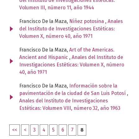
del Instituto de Investigaciones Estéticas:
Volumen III, número 11, año 1944
Francisco De la Maza,
Niñez potosina
,
Anales
del Instituto de Investigaciones Estéticas:
Volumen X, número 40, año 1971
Francisco De la Maza,
Art of the Americas.
Ancient and Hispanic
,
Anales del Instituto de
Investigaciones Estéticas: Volumen X, número
40, año 1971
Francisco De la Maza,
Información sobre la
pavimentación de la ciudad de San Luis Potosí
,
Anales del Instituto de Investigaciones
Estéticas: Volumen VIII, número 32, año 1963
<<
<
3
4
5
6
7
8