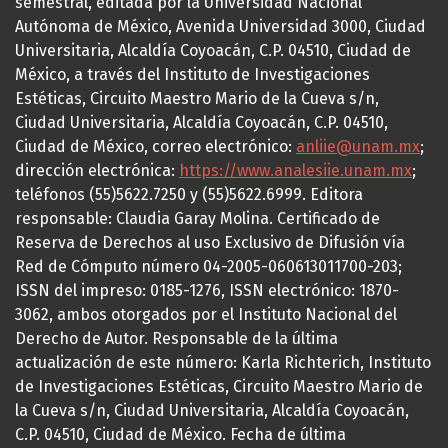
semestral, editada por la Universidad Nacional
Autónoma de México, Avenida Universidad 3000, Ciudad
Universitaria, Alcaldía Coyoacán, C.P. 04510, Ciudad de
México, a través del Instituto de Investigaciones
Estéticas, Circuito Maestro Mario de la Cueva s/n,
Ciudad Universitaria, Alcaldía Coyoacán, C.P. 04510,
Ciudad de México, correo electrónico:
anliie@unam.mx
;
dirección electrónica:
https://www.analesiie.unam.mx
;
teléfonos (55)5622.7250 y (55)5622.6999. Editora
responsable: Claudia Garay Molina. Certificado de
Reserva de Derechos al uso Exclusivo de Difusión vía
Red de Cómputo número 04-2005-060613011700-203;
ISSN del impreso: 0185-1276, ISSN electrónico: 1870-
3062, ambos otorgados por el Instituto Nacional del
Derecho de Autor. Responsable de la última
actualización de este número: Karla Richterich, Instituto
de Investigaciones Estéticas, Circuito Maestro Mario de
la Cueva s/n, Ciudad Universitaria, Alcaldía Coyoacán,
C.P. 04510, Ciudad de México. Fecha de última