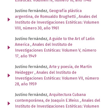
Estéticas: Volumen IV, número 16, año 1948
Justino Fernández,
Geografía plástica
argentina, de Romualdo Brughetti
,
Anales del
Instituto de Investigaciones Estéticas: Volumen
VIII, número 30, año 1961
Justino Fernández,
A guide to the Art of Latin
America
,
Anales del Instituto de
Investigaciones Estéticas: Volumen V, número
17, año 1949
Justino Fernández,
Arte y poesía, de Martin
Heidegger
,
Anales del Instituto de
Investigaciones Estéticas: Volumen VII, número
28, año 1959
Justino Fernández,
Arquitectura Cubana
contemporánea, de Joaquín E.Weiss
,
Anales del
Instituto de Investigaciones Estéticas: Volumen