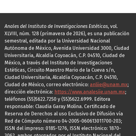
Anales del Instituto de Investigaciones Estéticas
, vol.
XLVIII, núm. 128 (primavera de 2026), es una publicación
semestral, editada por la Universidad Nacional
Autónoma de México, Avenida Universidad 3000, Ciudad
Universitaria, Alcaldía Coyoacán, C.P. 04510, Ciudad de
México, a través del Instituto de Investigaciones
Estéticas, Circuito Maestro Mario de la Cueva s/n,
Ciudad Universitaria, Alcaldía Coyoacán, C.P. 04510,
Ciudad de México, correo electrónico:
anliie@unam.mx
;
dirección electrónica:
https://www.analesiie.unam.mx
;
teléfonos (55)5622.7250 y (55)5622.6999. Editora
responsable: Claudia Garay Molina. Certificado de
Reserva de Derechos al uso Exclusivo de Difusión vía
Red de Cómputo número 04-2005-060613011700-203;
ISSN del impreso: 0185-1276, ISSN electrónico: 1870-
3062, ambos otorgados por el Instituto Nacional del