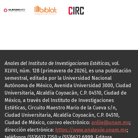
Anales del Instituto de Investigaciones Estéticas
, vol.
XLVIII, núm. 128 (primavera de 2026), es una publicación
semestral, editada por la Universidad Nacional
Autónoma de México, Avenida Universidad 3000, Ciudad
Universitaria, Alcaldía Coyoacán, C.P. 04510, Ciudad de
México, a través del Instituto de Investigaciones
Estéticas, Circuito Maestro Mario de la Cueva s/n,
Ciudad Universitaria, Alcaldía Coyoacán, C.P. 04510,
Ciudad de México, correo electrónico:
anliie@unam.mx
;
dirección electrónica:
https://www.analesiie.unam.mx
;
teléfonos (55)5622.7250 y (55)5622.6999. Editora