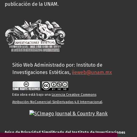
publicación de la UNAM.
Sitio Web Administrado por: Instituto de
Investigaciones Estéticas,
iieweb@unam.mx
Esta obra está bajo una
Licencia Creative Commons
Atribución-NoComercial-SinDerivadas 4.0 Internacional
.
Aviso de Privacidad Simplificado del Instituto de Investigaciones