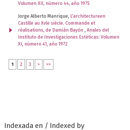
Volumen XII, número 44, año 1975
Jorge Alberto Manrique,
L'architectureen
Castille au Xvle siècle. Commande et
réalisations, de Damián Bayón
,
Anales del
Instituto de Investigaciones Estéticas: Volumen
XI, número 41, año 1972
1
2
3
>
>>
Indexada en / Indexed by