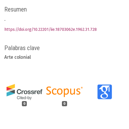
Resumen
.
https://doi.org/10.22201/iie.18703062e.1962.31.728
Palabras clave
Arte colonial
0
0