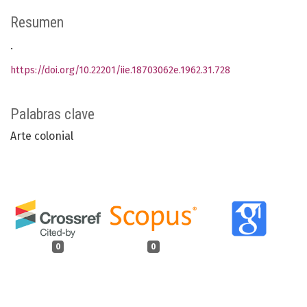
Resumen
.
https://doi.org/10.22201/iie.18703062e.1962.31.728
Palabras clave
Arte colonial
0
0