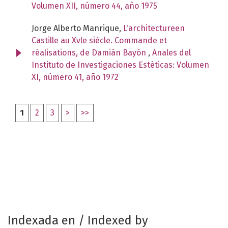
Volumen XII, número 44, año 1975
Jorge Alberto Manrique,
L'architectureen
Castille au Xvle siècle. Commande et
réalisations, de Damián Bayón
,
Anales del
Instituto de Investigaciones Estéticas: Volumen
XI, número 41, año 1972
1
2
3
>
>>
Indexada en / Indexed by