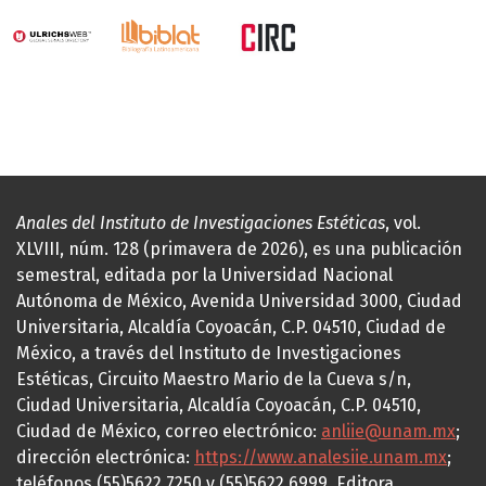
Anales del Instituto de Investigaciones Estéticas
, vol.
XLVIII, núm. 128 (primavera de 2026), es una publicación
semestral, editada por la Universidad Nacional
Autónoma de México, Avenida Universidad 3000, Ciudad
Universitaria, Alcaldía Coyoacán, C.P. 04510, Ciudad de
México, a través del Instituto de Investigaciones
Estéticas, Circuito Maestro Mario de la Cueva s/n,
Ciudad Universitaria, Alcaldía Coyoacán, C.P. 04510,
Ciudad de México, correo electrónico:
anliie@unam.mx
;
dirección electrónica:
https://www.analesiie.unam.mx
;
teléfonos (55)5622.7250 y (55)5622.6999. Editora