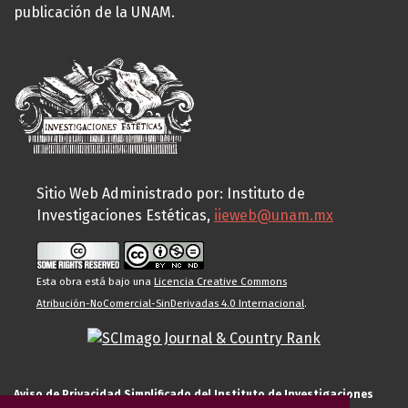
publicación de la UNAM.
Sitio Web Administrado por: Instituto de
Investigaciones Estéticas,
iieweb@unam.mx
Esta obra está bajo una
Licencia Creative Commons
Atribución-NoComercial-SinDerivadas 4.0 Internacional
.
Aviso de Privacidad Simplificado del Instituto de Investigaciones