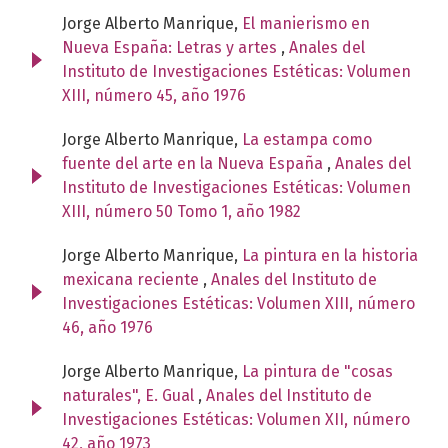
Jorge Alberto Manrique,
El manierismo en
Nueva España: Letras y artes
,
Anales del
Instituto de Investigaciones Estéticas: Volumen
XIII, número 45, año 1976
Jorge Alberto Manrique,
La estampa como
fuente del arte en la Nueva España
,
Anales del
Instituto de Investigaciones Estéticas: Volumen
XIII, número 50 Tomo 1, año 1982
Jorge Alberto Manrique,
La pintura en la historia
mexicana reciente
,
Anales del Instituto de
Investigaciones Estéticas: Volumen XIII, número
46, año 1976
Jorge Alberto Manrique,
La pintura de "cosas
naturales", E. Gual
,
Anales del Instituto de
Investigaciones Estéticas: Volumen XII, número
42, año 1973