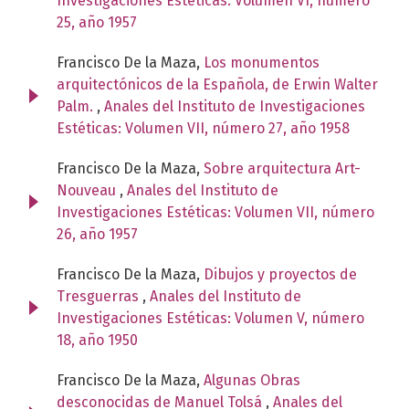
Investigaciones Estéticas: Volumen VI, número
25, año 1957
Francisco De la Maza,
Los monumentos
arquitectónicos de la Española, de Erwin Walter
Palm.
,
Anales del Instituto de Investigaciones
Estéticas: Volumen VII, número 27, año 1958
Francisco De la Maza,
Sobre arquitectura Art-
Nouveau
,
Anales del Instituto de
Investigaciones Estéticas: Volumen VII, número
26, año 1957
Francisco De la Maza,
Dibujos y proyectos de
Tresguerras
,
Anales del Instituto de
Investigaciones Estéticas: Volumen V, número
18, año 1950
Francisco De la Maza,
Algunas Obras
desconocidas de Manuel Tolsá
,
Anales del