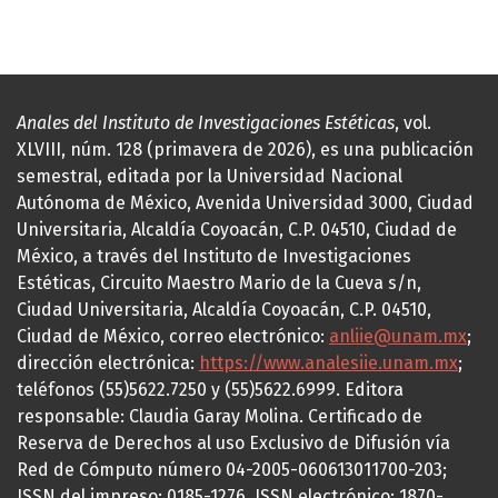
Anales del Instituto de Investigaciones Estéticas
, vol.
XLVIII, núm. 128 (primavera de 2026), es una publicación
semestral, editada por la Universidad Nacional
Autónoma de México, Avenida Universidad 3000, Ciudad
Universitaria, Alcaldía Coyoacán, C.P. 04510, Ciudad de
México, a través del Instituto de Investigaciones
Estéticas, Circuito Maestro Mario de la Cueva s/n,
Ciudad Universitaria, Alcaldía Coyoacán, C.P. 04510,
Ciudad de México, correo electrónico:
anliie@unam.mx
;
dirección electrónica:
https://www.analesiie.unam.mx
;
teléfonos (55)5622.7250 y (55)5622.6999. Editora
responsable: Claudia Garay Molina. Certificado de
Reserva de Derechos al uso Exclusivo de Difusión vía
Red de Cómputo número 04-2005-060613011700-203;
ISSN del impreso: 0185-1276, ISSN electrónico: 1870-