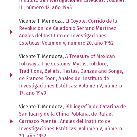
Instituto de Investigaciones Estéticas: Volumen
III, número 12, año 1945
Vicente T. Mendoza,
El Coyote. Corrido de la
Revolución, de Celedonio Serrano Martínez
,
Anales del Instituto de Investigaciones
Estéticas: Volumen V, número 20, año 1952
Vicente T. Mendoza,
A Treasury of Mexican
Folkways. The Customs, Myths, Folklore,
Traditions, Beliefs, Fiestas, Danzas and Songs,
de Frances Toor
,
Anales del Instituto de
Investigaciones Estéticas: Volumen V, número
17, año 1949
Vicente T. Mendoza,
Bibliografía de Catarina de
San Juan y de la China Poblana, de Rafael
Carrasco Puente
,
Anales del Instituto de
Investigaciones Estéticas: Volumen V, número
20, año 1952