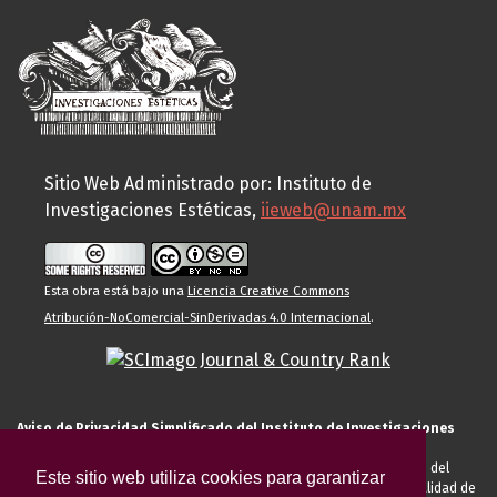
Sitio Web Administrado por: Instituto de
Investigaciones Estéticas,
iieweb@unam.mx
Esta obra está bajo una
Licencia Creative Commons
Atribución-NoComercial-SinDerivadas 4.0 Internacional
.
Aviso de Privacidad Simplificado del Instituto de Investigaciones
Estéticas de la UNAM
El Instituto de Investigaciones Estéticas de la UNAM, es responsable del
Este sitio web utiliza cookies para garantizar
tratamiento de sus datos personales para el registro de usted en calidad de