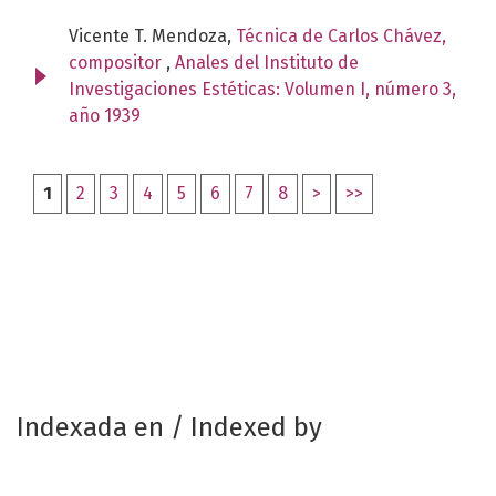
Vicente T. Mendoza,
Técnica de Carlos Chávez,
compositor
,
Anales del Instituto de
Investigaciones Estéticas: Volumen I, número 3,
año 1939
1
2
3
4
5
6
7
8
>
>>
Indexada en / Indexed by