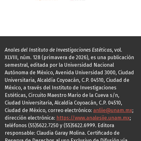
Anales del Instituto de Investigaciones Estéticas
, vol.
XLVIII, núm. 128 (primavera de 2026), es una publicación
semestral, editada por la Universidad Nacional
Autónoma de México, Avenida Universidad 3000, Ciudad
Universitaria, Alcaldía Coyoacán, C.P. 04510, Ciudad de
México, a través del Instituto de Investigaciones
Estéticas, Circuito Maestro Mario de la Cueva s/n,
Ciudad Universitaria, Alcaldía Coyoacán, C.P. 04510,
Ciudad de México, correo electrónico:
anliie@unam.mx
;
dirección electrónica:
https://www.analesiie.unam.mx
;
teléfonos (55)5622.7250 y (55)5622.6999. Editora
responsable: Claudia Garay Molina. Certificado de
Reserva de Derechos al uso Exclusivo de Difusión vía