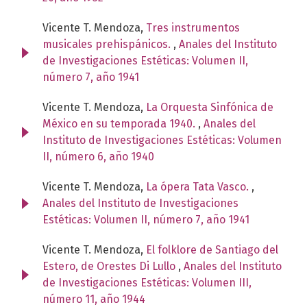
Vicente T. Mendoza,
Tres instrumentos
musicales prehispánicos.
,
Anales del Instituto
de Investigaciones Estéticas: Volumen II,
número 7, año 1941
Vicente T. Mendoza,
La Orquesta Sinfónica de
México en su temporada 1940.
,
Anales del
Instituto de Investigaciones Estéticas: Volumen
II, número 6, año 1940
Vicente T. Mendoza,
La ópera Tata Vasco.
,
Anales del Instituto de Investigaciones
Estéticas: Volumen II, número 7, año 1941
Vicente T. Mendoza,
El folklore de Santiago del
Estero, de Orestes Di Lullo
,
Anales del Instituto
de Investigaciones Estéticas: Volumen III,
número 11, año 1944