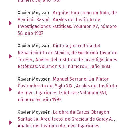
número 58, año 1987
Xavier Moyssén,
Arquitectura como un todo, de
Vladimir Kaspé
,
Anales del Instituto de
Investigaciones Estéticas: Volumen XV, número
58, año 1987
Xavier Moyssén,
Pintura y escultura del
Renacimiento en México, de Guillermo Tovar de
Teresa
,
Anales del Instituto de Investigaciones
Estéticas: Volumen XIII, número 51, año 1983
Xavier Moyssén,
Manuel Serrano, Un Pintor
Costumbrista del Siglo XIX
,
Anales del Instituto
de Investigaciones Estéticas: Volumen XVI,
número 64, año 1993
Xavier Moyssén,
La obra de Carlos Obregón
Santacilia. Arquitecto, de Graciela de Garay A.
,
Anales del Instituto de Investigaciones