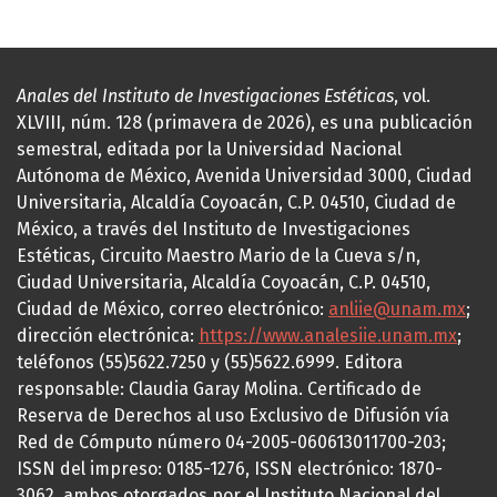
Anales del Instituto de Investigaciones Estéticas
, vol.
XLVIII, núm. 128 (primavera de 2026), es una publicación
semestral, editada por la Universidad Nacional
Autónoma de México, Avenida Universidad 3000, Ciudad
Universitaria, Alcaldía Coyoacán, C.P. 04510, Ciudad de
México, a través del Instituto de Investigaciones
Estéticas, Circuito Maestro Mario de la Cueva s/n,
Ciudad Universitaria, Alcaldía Coyoacán, C.P. 04510,
Ciudad de México, correo electrónico:
anliie@unam.mx
;
dirección electrónica:
https://www.analesiie.unam.mx
;
teléfonos (55)5622.7250 y (55)5622.6999. Editora
responsable: Claudia Garay Molina. Certificado de
Reserva de Derechos al uso Exclusivo de Difusión vía
Red de Cómputo número 04-2005-060613011700-203;
ISSN del impreso: 0185-1276, ISSN electrónico: 1870-
3062, ambos otorgados por el Instituto Nacional del