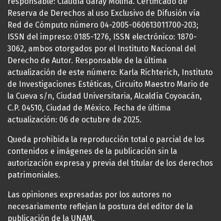
responsable: Claudia Garay Molina. Certificado de
Reserva de Derechos al uso Exclusivo de Difusión vía
Red de Cómputo número 04-2005-060613011700-203;
ISSN del impreso: 0185-1276, ISSN electrónico: 1870-
3062, ambos otorgados por el Instituto Nacional del
Derecho de Autor. Responsable de la última
actualización de este número: Karla Richterich, Instituto
de Investigaciones Estéticas, Circuito Maestro Mario de
la Cueva s/n, Ciudad Universitaria, Alcaldía Coyoacán,
C.P. 04510, Ciudad de México. Fecha de última
actualización: 06 de octubre de 2025.
Queda prohibida la reproducción total o parcial de los
contenidos e imágenes de la publicación sin la
autorización expresa y previa del titular de los derechos
patrimoniales.
Las opiniones expresadas por los autores no
necesariamente reflejan la postura del editor de la
publicación de la UNAM.