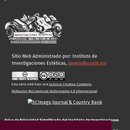
Sitio Web Administrado por: Instituto de
Investigaciones Estéticas,
iieweb@unam.mx
Esta obra está bajo una
Licencia Creative Commons
Atribución-NoComercial-SinDerivadas 4.0 Internacional
.
Aviso de Privacidad Simplificado del Instituto de Investigaciones
Estéticas de la UNAM