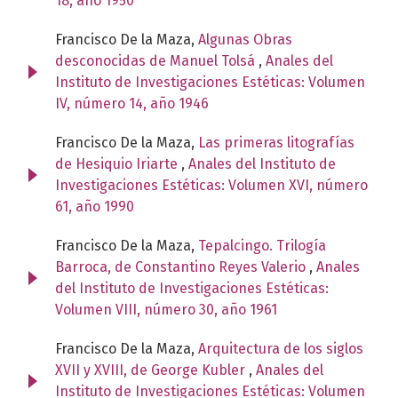
18, año 1950
Francisco De la Maza,
Algunas Obras
desconocidas de Manuel Tolsá
,
Anales del
Instituto de Investigaciones Estéticas: Volumen
IV, número 14, año 1946
Francisco De la Maza,
Las primeras litografías
de Hesiquio Iriarte
,
Anales del Instituto de
Investigaciones Estéticas: Volumen XVI, número
61, año 1990
Francisco De la Maza,
Tepalcingo. Trilogía
Barroca, de Constantino Reyes Valerio
,
Anales
del Instituto de Investigaciones Estéticas:
Volumen VIII, número 30, año 1961
Francisco De la Maza,
Arquitectura de los siglos
XVII y XVIII, de George Kubler
,
Anales del
Instituto de Investigaciones Estéticas: Volumen