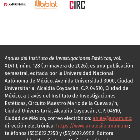
Anales del Instituto de Investigaciones Estéticas
, vol.
XLVIII, núm. 128 (primavera de 2026), es una publicación
semestral, editada por la Universidad Nacional
Autónoma de México, Avenida Universidad 3000, Ciudad
Universitaria, Alcaldía Coyoacán, C.P. 04510, Ciudad de
México, a través del Instituto de Investigaciones
Estéticas, Circuito Maestro Mario de la Cueva s/n,
Ciudad Universitaria, Alcaldía Coyoacán, C.P. 04510,
Ciudad de México, correo electrónico:
anliie@unam.mx
;
dirección electrónica:
https://www.analesiie.unam.mx
;
teléfonos (55)5622.7250 y (55)5622.6999. Editora