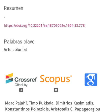
Resumen
.
https://doi.org/10.22201/iie.18703062e.1964.33.778
Palabras clave
Arte colonial
3
0
Marc Palahí, Timo Pukkala, Dimitrios Kasimiadis,
Konstantinos Poirazidis, Aristotelis C. Papageorgiou