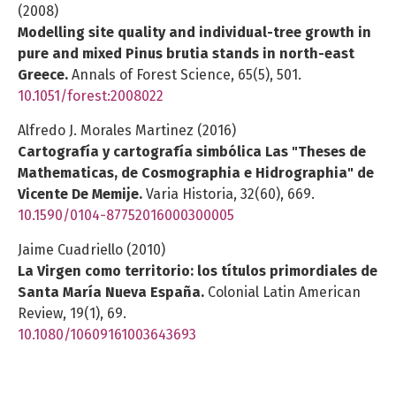
(2008)
Modelling site quality and individual-tree growth in
pure and mixed Pinus brutia stands in north-east
Greece.
Annals of Forest Science,
65
(5),
501.
10.1051/forest:2008022
Alfredo J. Morales Martinez (2016)
Cartografía y cartografía simbólica Las "Theses de
Mathematicas, de Cosmographia e Hidrographia" de
Vicente De Memije.
Varia Historia,
32
(60),
669.
10.1590/0104-87752016000300005
Jaime Cuadriello (2010)
La Virgen como territorio: los títulos primordiales de
Santa María Nueva España.
Colonial Latin American
Review,
19
(1),
69.
10.1080/10609161003643693