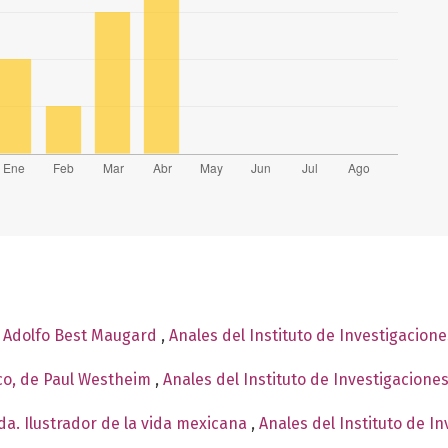
e Adolfo Best Maugard
,
Anales del Instituto de Investigacion
co, de Paul Westheim
,
Anales del Instituto de Investigacione
a. Ilustrador de la vida mexicana
,
Anales del Instituto de I