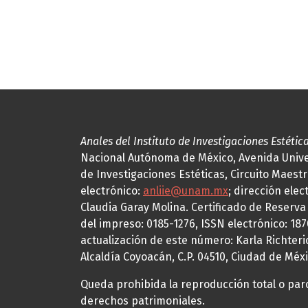
Anales del Instituto de Investigaciones Estétic
Nacional Autónoma de México, Avenida Univers
de Investigaciones Estéticas, Circuito Maestr
electrónico:
anliie@unam.mx
; dirección elec
Claudia Garay Molina. Certificado de Reserv
del impreso: 0185-1276, ISSN electrónico: 18
actualización de este número: Karla Richteric
Alcaldía Coyoacán, C.P. 04510, Ciudad de Méxi
Queda prohibida la reproducción total o parci
derechos patrimoniales.