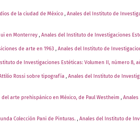
ndios de la ciudad de México
,
Anales del Instituto de Investi
qui en Monterrey
,
Anales del Instituto de Investigaciones Est
siciones de arte en 1963
,
Anales del Instituto de Investigaci
nstituto de Investigaciones Estéticas: Volumen II, número 8, 
ttilio Rossi sobre tipografía
,
Anales del Instituto de Investi
 del arte prehispánico en México, de Paul Westheim
,
Anales 
egunda Colección Pani de Pinturas.
,
Anales del Instituto de In