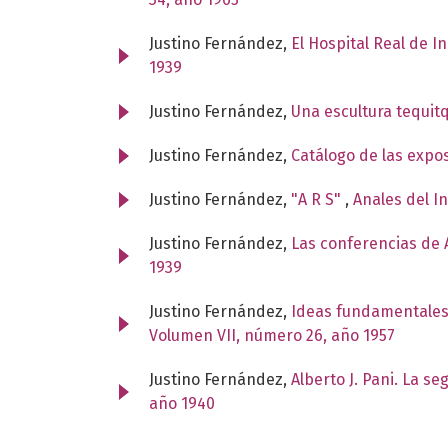
Justino Fernández,
El Hospital Real de I
1939
Justino Fernández,
Una escultura tequit
Justino Fernández,
Catálogo de las expo
Justino Fernández,
"A R S"
,
Anales del I
Justino Fernández,
Las conferencias de A
1939
Justino Fernández,
Ideas fundamentales
Volumen VII, número 26, año 1957
Justino Fernández,
Alberto J. Pani. La s
año 1940