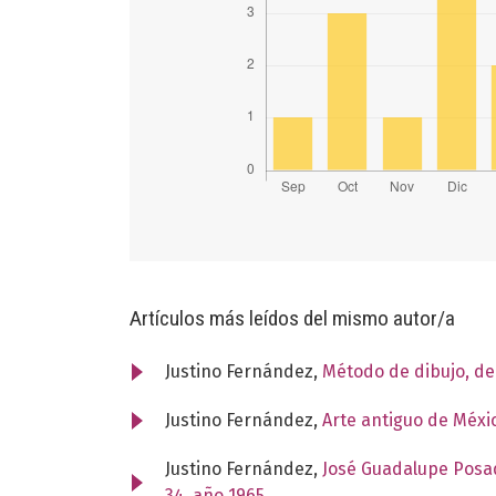
Artículos más leídos del mismo autor/a
Justino Fernández,
Método de dibujo, d
Justino Fernández,
Arte antiguo de Méxi
Justino Fernández,
José Guadalupe Posad
34, año 1965