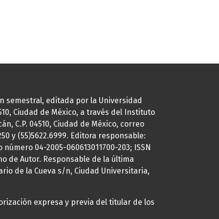
ión semestral, editada por la Universidad
0, Ciudad de México, a través del Instituto
cán, C.P. 04510, Ciudad de México, correo
7250 y (55)5622.6999. Editora responsable:
uto número 04-2005-060613011700-203; ISSN
ho de Autor. Responsable de la última
ario de la Cueva s/n, Ciudad Universitaria,
rización expresa y previa del titular de los