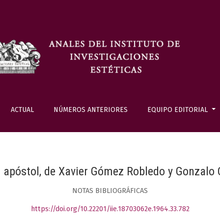
ACTUAL
NÚMEROS ANTERIORES
EQUIPO EDITORIAL
r apóstol, de Xavier Gómez Robledo y Gonzalo
NOTAS BIBLIOGRÁFICAS
https://doi.org/10.22201/iie.18703062e.1964.33.782