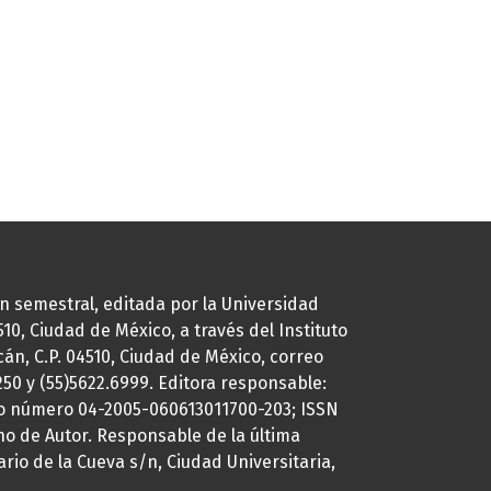
ión semestral, editada por la Universidad
0, Ciudad de México, a través del Instituto
cán, C.P. 04510, Ciudad de México, correo
7250 y (55)5622.6999. Editora responsable:
uto número 04-2005-060613011700-203; ISSN
ho de Autor. Responsable de la última
ario de la Cueva s/n, Ciudad Universitaria,