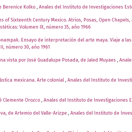
e Berenice Kolko
,
Anales del Instituto de Investigaciones Es
s of Sixteenth Century Mexico. Atrios, Posas, Open Chapels
Estéticas: Volumen IX, número 35, año 1966
onampak. Ensayo de interpretación del arte maya. Viaje a l
II, número 30, año 1961
na vista por José Guadalupe Posada, de Jaled Muyaes
,
Anale
ástica mexicana. Arte colonial
,
Anales del Instituto de Inves
sé Clemente Orozco
,
Anales del Instituto de Investigaciones 
ueva, de Artemio del Valle-Arizpe
,
Anales del Instituto de Inve