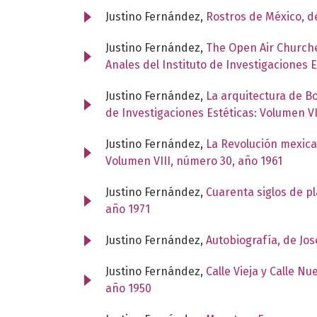
Justino Fernández,
Rostros de México, d
Justino Fernández,
The Open Air Churche
Anales del Instituto de Investigaciones 
Justino Fernández,
La arquitectura de B
de Investigaciones Estéticas: Volumen VI
Justino Fernández,
La Revolución mexica
Volumen VIII, número 30, año 1961
Justino Fernández,
Cuarenta siglos de pl
año 1971
Justino Fernández,
Autobiografía, de Jo
Justino Fernández,
Calle Vieja y Calle N
año 1950