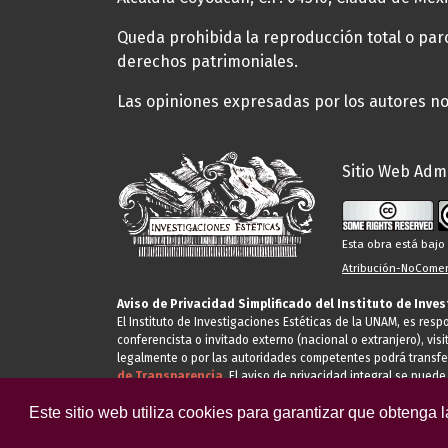
Queda prohibida la reproducción total o parci
derechos patrimoniales.
Las opiniones expresadas por los autores no 
Sitio Web Admi
Esta obra está baj
Atribución-NoComerc
Aviso de Privacidad Simplificado del Instituto de Inve
El Instituto de Investigaciones Estéticas de la UNAM, es res
conferencista o invitado externo (nacional o extranjero), visi
legalmente o por las autoridades competentes podrá transfe
de Transparencia.
El aviso de privacidad integral se puede
Este sitio web utiliza cookies para garantizar que obtenga 