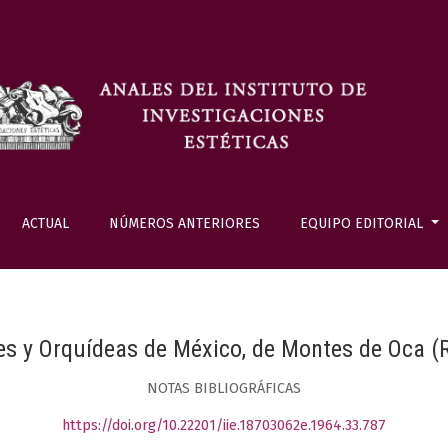
ACTUAL
NÚMEROS ANTERIORES
EQUIPO EDITORIAL
íes y Orquídeas de México, de Montes de Oca (R
NOTAS BIBLIOGRÁFICAS
https://doi.org/10.22201/iie.18703062e.1964.33.787