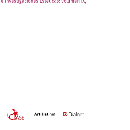
de Investigaciones Estéticas: Volumen IX,