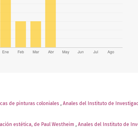
as de pinturas coloniales
,
Anales del Instituto de Investiga
ación estética, de Paul Westheim
,
Anales del Instituto de In