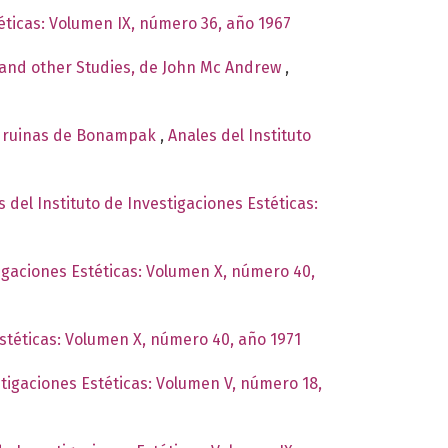
téticas: Volumen IX, número 36, año 1967
, and other Studies, de John Mc Andrew
,
as ruinas de Bonampak
,
Anales del Instituto
s del Instituto de Investigaciones Estéticas:
tigaciones Estéticas: Volumen X, número 40,
Estéticas: Volumen X, número 40, año 1971
stigaciones Estéticas: Volumen V, número 18,