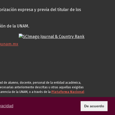
rización expresa y previa del titular de los
ción de la UNAM.
@unam.mx
idad de alumno, docente, personal de la entidad académica,
s necesarias anteriormente descritas u otras aquellas exigidas
arencia de la UNAM, o a través de la
Plataforma Nacional
vacidad
De acuerdo