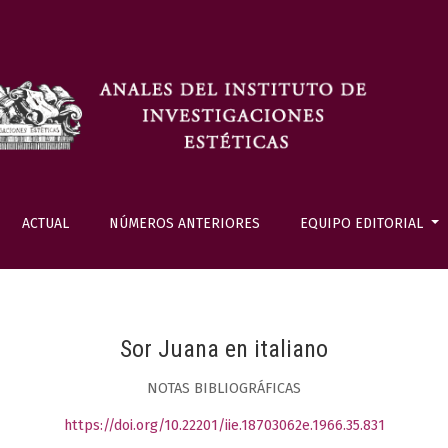
ACTUAL
NÚMEROS ANTERIORES
EQUIPO EDITORIAL
Sor Juana en italiano
NOTAS BIBLIOGRÁFICAS
https://doi.org/10.22201/iie.18703062e.1966.35.831