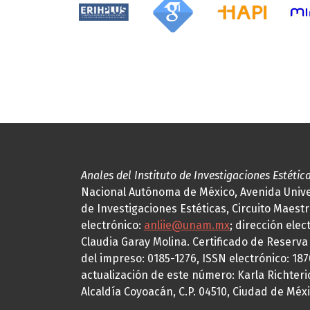
Anales del Instituto de Investigaciones Estétic
Nacional Autónoma de México, Avenida Univers
de Investigaciones Estéticas, Circuito Maestr
electrónico:
anliie@unam.mx
; dirección elec
Claudia Garay Molina. Certificado de Reserv
del impreso: 0185-1276, ISSN electrónico: 18
actualización de este número: Karla Richteric
Alcaldía Coyoacán, C.P. 04510, Ciudad de Méxi