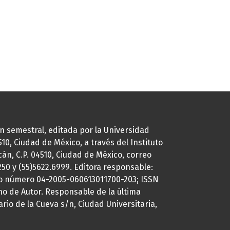
ión semestral, editada por la Universidad
0, Ciudad de México, a través del Instituto
cán, C.P. 04510, Ciudad de México, correo
7250 y (55)5622.6999. Editora responsable:
uto número 04-2005-060613011700-203; ISSN
ho de Autor. Responsable de la última
ario de la Cueva s/n, Ciudad Universitaria,