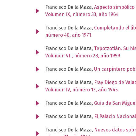
Francisco De la Maza,
Aspecto simbólico 
Volumen IX, número 33, año 1964
Francisco De la Maza,
Completando el lib
número 40, año 1971
Francisco De la Maza,
Tepotzotlán. Su his
Volumen VII, número 28, año 1959
Francisco De la Maza,
Un carpintero po
Francisco De la Maza,
Fray Diego de Vala
Volumen IV, número 13, año 1945
Francisco De la Maza,
Guía de San Migue
Francisco De la Maza,
El Palacio Naciona
Francisco De la Maza,
Nuevos datos sobre