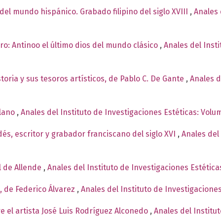
del mundo hispánico. Grabado filipino del siglo XVIII
,
Anales 
ro: Antinoo el último dios del mundo clásico
,
Anales del Inst
toria y sus tesoros artísticos, de Pablo C. De Gante
,
Anales d
blano
,
Anales del Instituto de Investigaciones Estéticas: Volu
dés, escritor y grabador franciscano del siglo XVI
,
Anales del 
l de Allende
,
Anales del Instituto de Investigaciones Estética
l, de Federico Álvarez
,
Anales del Instituto de Investigacione
 el artista José Luis Rodríguez Alconedo
,
Anales del Institu