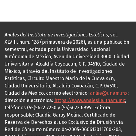
Anales del Instituto de Investigaciones Estéticas
, vol.
XLVIII, núm. 128 (primavera de 2026), es una publicación
semestral, editada por la Universidad Nacional
Autónoma de México, Avenida Universidad 3000, Ciudad
Universitaria, Alcaldía Coyoacán, C.P. 04510, Ciudad de
México, a través del Instituto de Investigaciones
Estéticas, Circuito Maestro Mario de la Cueva s/n,
Ciudad Universitaria, Alcaldía Coyoacán, C.P. 04510,
Ciudad de México, correo electrónico:
anliie@unam.mx
;
dirección electrónica:
https://www.analesiie.unam.mx
;
teléfonos (55)5622.7250 y (55)5622.6999. Editora
responsable: Claudia Garay Molina. Certificado de
Reserva de Derechos al uso Exclusivo de Difusión vía
Red de Cómputo número 04-2005-060613011700-203;