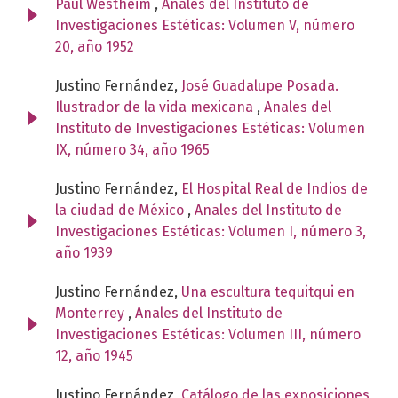
Paul Westheim
,
Anales del Instituto de
Investigaciones Estéticas: Volumen V, número
20, año 1952
Justino Fernández,
José Guadalupe Posada.
Ilustrador de la vida mexicana
,
Anales del
Instituto de Investigaciones Estéticas: Volumen
IX, número 34, año 1965
Justino Fernández,
El Hospital Real de Indios de
la ciudad de México
,
Anales del Instituto de
Investigaciones Estéticas: Volumen I, número 3,
año 1939
Justino Fernández,
Una escultura tequitqui en
Monterrey
,
Anales del Instituto de
Investigaciones Estéticas: Volumen III, número
12, año 1945
Justino Fernández,
Catálogo de las exposiciones