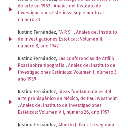
de arte en 1963
,
Anales del Instituto de
Investigaciones Estéticas: Suplemento al
número 33
Justino Fernández,
"A R S"
,
Anales del Instituto
de Investigaciones Estéticas: Volumen II,
número 8, año 1942
Justino Fernández,
Las conferencias de Attilio
Rossi sobre tipografía
,
Anales del Instituto de
Investigaciones Estéticas: Volumen I, número 3,
año 1939
Justino Fernández,
Ideas fundamentales del
arte prehispánico en México, de Paul Westheim
,
Anales del Instituto de Investigaciones
Estéticas: Volumen VII, número 26, año 1957
Justino Fernández,
Alberto J. Pani. La segunda