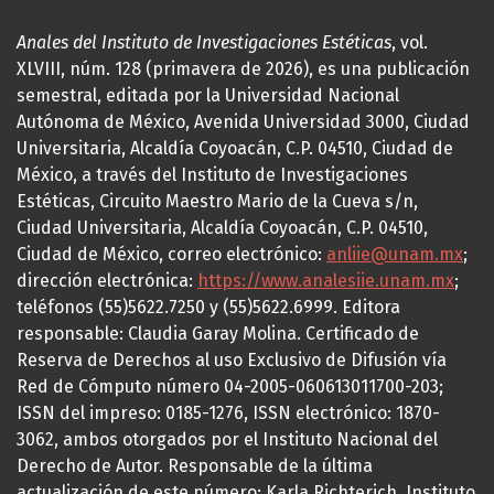
Anales del Instituto de Investigaciones Estéticas
, vol.
XLVIII, núm. 128 (primavera de 2026), es una publicación
semestral, editada por la Universidad Nacional
Autónoma de México, Avenida Universidad 3000, Ciudad
Universitaria, Alcaldía Coyoacán, C.P. 04510, Ciudad de
México, a través del Instituto de Investigaciones
Estéticas, Circuito Maestro Mario de la Cueva s/n,
Ciudad Universitaria, Alcaldía Coyoacán, C.P. 04510,
Ciudad de México, correo electrónico:
anliie@unam.mx
;
dirección electrónica:
https://www.analesiie.unam.mx
;
teléfonos (55)5622.7250 y (55)5622.6999. Editora
responsable: Claudia Garay Molina. Certificado de
Reserva de Derechos al uso Exclusivo de Difusión vía
Red de Cómputo número 04-2005-060613011700-203;
ISSN del impreso: 0185-1276, ISSN electrónico: 1870-
3062, ambos otorgados por el Instituto Nacional del
Derecho de Autor. Responsable de la última
actualización de este número: Karla Richterich, Instituto