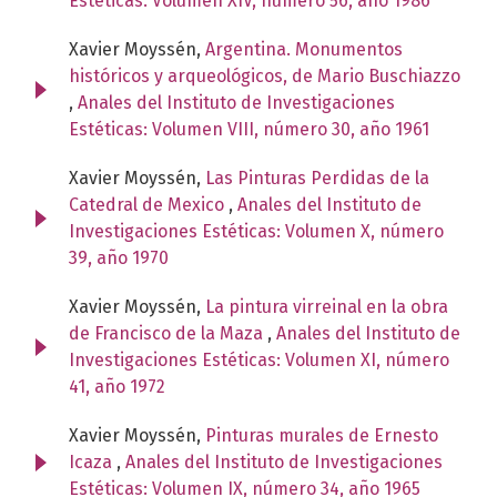
Estéticas: Volumen XIV, número 56, año 1986
Xavier Moyssén,
Argentina. Monumentos
históricos y arqueológicos, de Mario Buschiazzo
,
Anales del Instituto de Investigaciones
Estéticas: Volumen VIII, número 30, año 1961
Xavier Moyssén,
Las Pinturas Perdidas de la
Catedral de Mexico
,
Anales del Instituto de
Investigaciones Estéticas: Volumen X, número
39, año 1970
Xavier Moyssén,
La pintura virreinal en la obra
de Francisco de la Maza
,
Anales del Instituto de
Investigaciones Estéticas: Volumen XI, número
41, año 1972
Xavier Moyssén,
Pinturas murales de Ernesto
Icaza
,
Anales del Instituto de Investigaciones
Estéticas: Volumen IX, número 34, año 1965