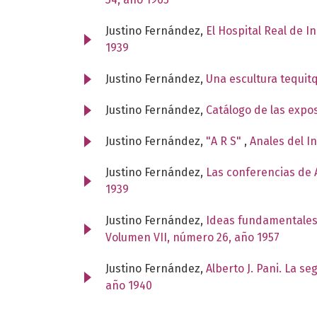
Justino Fernández,
El Hospital Real de I
1939
Justino Fernández,
Una escultura tequit
Justino Fernández,
Catálogo de las expo
Justino Fernández,
"A R S"
,
Anales del I
Justino Fernández,
Las conferencias de A
1939
Justino Fernández,
Ideas fundamentales
Volumen VII, número 26, año 1957
Justino Fernández,
Alberto J. Pani. La s
año 1940