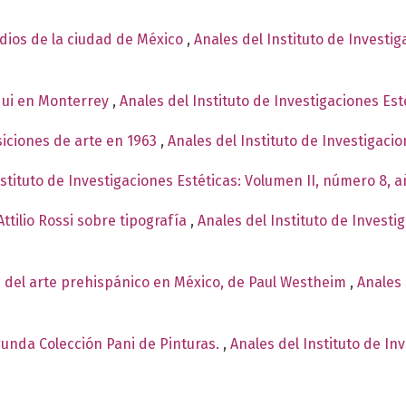
ndios de la ciudad de México
,
Anales del Instituto de Investi
qui en Monterrey
,
Anales del Instituto de Investigaciones Est
siciones de arte en 1963
,
Anales del Instituto de Investigaci
nstituto de Investigaciones Estéticas: Volumen II, número 8, 
ttilio Rossi sobre tipografía
,
Anales del Instituto de Investi
 del arte prehispánico en México, de Paul Westheim
,
Anales 
egunda Colección Pani de Pinturas.
,
Anales del Instituto de In