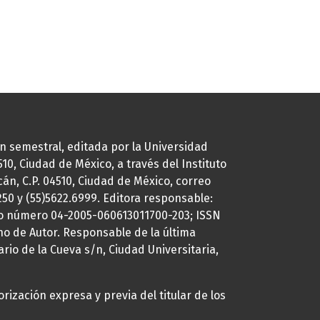
ión semestral, editada por la Universidad
0, Ciudad de México, a través del Instituto
cán, C.P. 04510, Ciudad de México, correo
7250 y (55)5622.6999. Editora responsable:
uto número 04-2005-060613011700-203; ISSN
ho de Autor. Responsable de la última
ario de la Cueva s/n, Ciudad Universitaria,
rización expresa y previa del titular de los