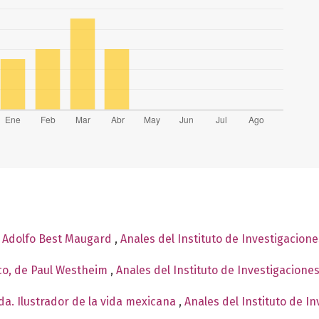
e Adolfo Best Maugard
,
Anales del Instituto de Investigacion
co, de Paul Westheim
,
Anales del Instituto de Investigacione
a. Ilustrador de la vida mexicana
,
Anales del Instituto de I