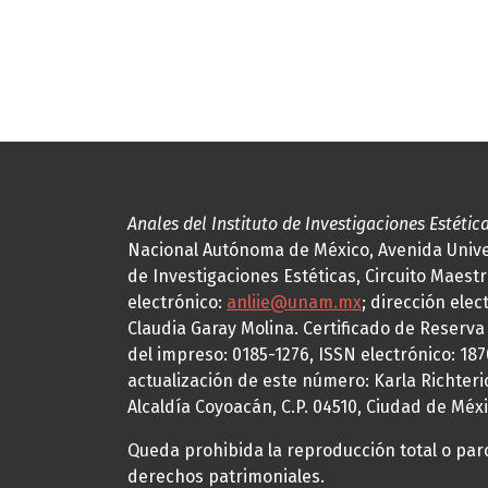
Anales del Instituto de Investigaciones Estétic
Nacional Autónoma de México, Avenida Univers
de Investigaciones Estéticas, Circuito Maestr
electrónico:
anliie@unam.mx
; dirección elec
Claudia Garay Molina. Certificado de Reserv
del impreso: 0185-1276, ISSN electrónico: 18
actualización de este número: Karla Richteric
Alcaldía Coyoacán, C.P. 04510, Ciudad de Méxi
Queda prohibida la reproducción total o parci
derechos patrimoniales.