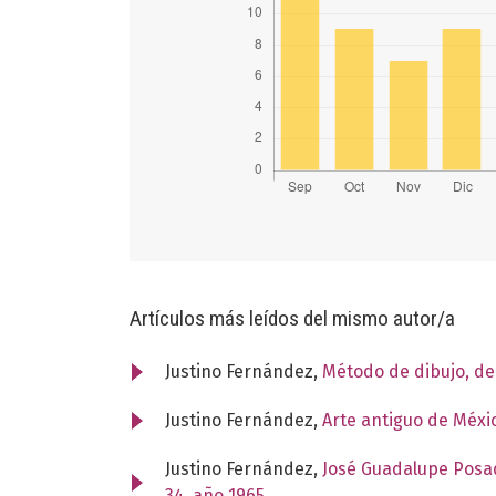
Artículos más leídos del mismo autor/a
Justino Fernández,
Método de dibujo, d
Justino Fernández,
Arte antiguo de Méxi
Justino Fernández,
José Guadalupe Posad
34, año 1965