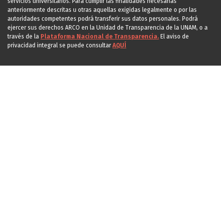
servicios universitarios. Para cumplir las finalidades necesarias
anteriormente descritas u otras aquellas exigidas legalmente o por las
autoridades competentes podrá transferir sus datos personales. Podrá
ejercer sus derechos ARCO en la Unidad de Transparencia de la UNAM, o a
través de la
Plataforma Nacional de Transparencia.
El aviso de
privacidad integral se puede consultar
AQUÍ