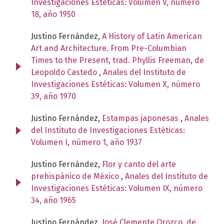
Investigaciones Estéticas: Volumen V, número
18, año 1950
Justino Fernández,
A History of Latin American
Art and Architecture. From Pre-Columbian
Times to the Present, trad. Phyllis Freeman, de
Leopoldo Castedo
,
Anales del Instituto de
Investigaciones Estéticas: Volumen X, número
39, año 1970
Justino Fernández,
Estampas japonesas
,
Anales
del Instituto de Investigaciones Estéticas:
Volumen I, número 1, año 1937
Justino Fernández,
Flor y canto del arte
prehispánico de México
,
Anales del Instituto de
Investigaciones Estéticas: Volumen IX, número
34, año 1965
Justino Fernández,
José Clemente Orozco, de