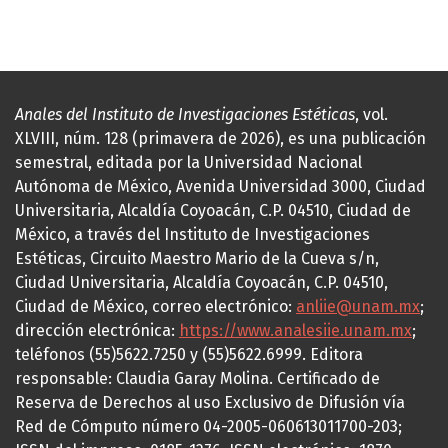
Anales del Instituto de Investigaciones Estéticas
, vol.
XLVIII, núm. 128 (primavera de 2026), es una publicación
semestral, editada por la Universidad Nacional
Autónoma de México, Avenida Universidad 3000, Ciudad
Universitaria, Alcaldía Coyoacán, C.P. 04510, Ciudad de
México, a través del Instituto de Investigaciones
Estéticas, Circuito Maestro Mario de la Cueva s/n,
Ciudad Universitaria, Alcaldía Coyoacán, C.P. 04510,
Ciudad de México, correo electrónico:
anliie@unam.mx
;
dirección electrónica:
https://www.analesiie.unam.mx
;
teléfonos (55)5622.7250 y (55)5622.6999. Editora
responsable: Claudia Garay Molina. Certificado de
Reserva de Derechos al uso Exclusivo de Difusión vía
Red de Cómputo número 04-2005-060613011700-203;