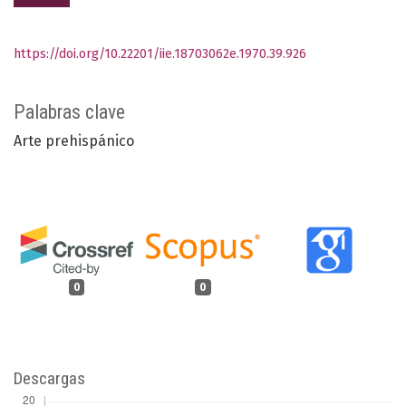
https://doi.org/10.22201/iie.18703062e.1970.39.926
Palabras clave
Arte prehispánico
0
0
Descargas