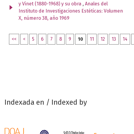
y Vinet (1880-1968) y su obra
,
Anales del
Instituto de Investigaciones Estéticas: Volumen
X, número 38, año 1969
<<
<
5
6
7
8
9
10
11
12
13
14
Indexada en / Indexed by