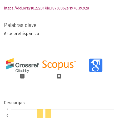
https://doi.org/10.22201/iie.18703062e.1970.39.928
Palabras clave
Arte prehispánico
0
0
Descargas