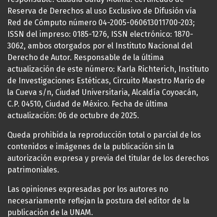
Reserva de Derechos al uso Exclusivo de Difusión vía
Red de Cómputo número 04-2005-060613011700-203;
ISSN del impreso: 0185-1276, ISSN electrónico: 1870-
3062, ambos otorgados por el Instituto Nacional del
Derecho de Autor. Responsable de la última
actualización de este número: Karla Richterich, Instituto
de Investigaciones Estéticas, Circuito Maestro Mario de
la Cueva s/n, Ciudad Universitaria, Alcaldía Coyoacán,
C.P. 04510, Ciudad de México. Fecha de última
actualización: 06 de octubre de 2025.
Queda prohibida la reproducción total o parcial de los
contenidos e imágenes de la publicación sin la
autorización expresa y previa del titular de los derechos
patrimoniales.
Las opiniones expresadas por los autores no
necesariamente reflejan la postura del editor de la
publicación de la UNAM.