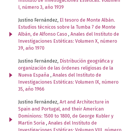
Instituto de Investigaciones Estéticas: Volumen
I, número 3, año 1939
Justino Fernández,
El tesoro de Monte Albán.
Estudios técnicos sobre la Tumba 7 de Monte
Albán, de Alfonso Caso
,
Anales del Instituto de
Investigaciones Estéticas: Volumen X, número
39, año 1970
Justino Fernández,
Distribución geográfica y
organización de las órdenes religiosas de la
Nueva España
,
Anales del Instituto de
Investigaciones Estéticas: Volumen IX, número
35, año 1966
Justino Fernández,
Art and Architecture in
Spain and Portugal, and their American
Dominions: 1500 to 1800, de George Kubler y
Martin Soria
,
Anales del Instituto de
Investigaciones Estéticas: Volumen VIII, número