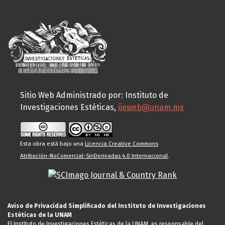
Sitio Web Administrado por: Instituto de
Investigaciones Estéticas,
iieweb@unam.mx
Esta obra está bajo una
Licencia Creative Commons
Atribución-NoComercial-SinDerivadas 4.0 Internacional
.
Aviso de Privacidad Simplificado del Instituto de Investigaciones
Estéticas de la UNAM
El Instituto de Investigaciones Estéticas de la UNAM, es responsable del