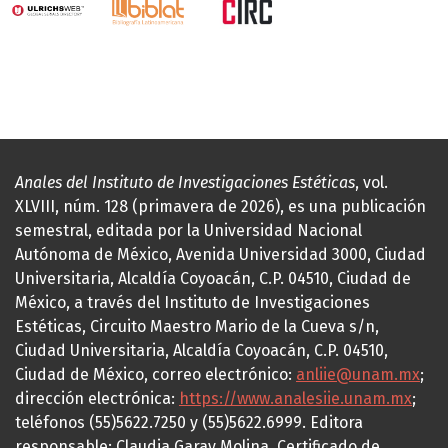
Anales del Instituto de Investigaciones Estéticas
, vol.
XLVIII, núm. 128 (primavera de 2026), es una publicación
semestral, editada por la Universidad Nacional
Autónoma de México, Avenida Universidad 3000, Ciudad
Universitaria, Alcaldía Coyoacán, C.P. 04510, Ciudad de
México, a través del Instituto de Investigaciones
Estéticas, Circuito Maestro Mario de la Cueva s/n,
Ciudad Universitaria, Alcaldía Coyoacán, C.P. 04510,
Ciudad de México, correo electrónico:
anliie@unam.mx
;
dirección electrónica:
https://www.analesiie.unam.mx
;
teléfonos (55)5622.7250 y (55)5622.6999. Editora
responsable: Claudia Garay Molina. Certificado de