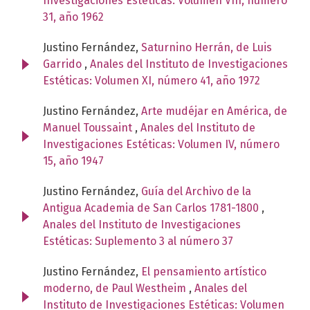
Investigaciones Estéticas: Volumen VIII, número
31, año 1962
Justino Fernández,
Saturnino Herrán, de Luis
Garrido
,
Anales del Instituto de Investigaciones
Estéticas: Volumen XI, número 41, año 1972
Justino Fernández,
Arte mudéjar en América, de
Manuel Toussaint
,
Anales del Instituto de
Investigaciones Estéticas: Volumen IV, número
15, año 1947
Justino Fernández,
Guía del Archivo de la
Antigua Academia de San Carlos 1781-1800
,
Anales del Instituto de Investigaciones
Estéticas: Suplemento 3 al número 37
Justino Fernández,
El pensamiento artístico
moderno, de Paul Westheim
,
Anales del
Instituto de Investigaciones Estéticas: Volumen