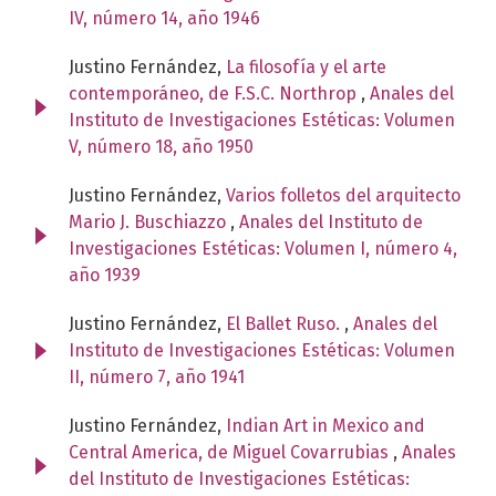
IV, número 14, año 1946
Justino Fernández,
La filosofía y el arte
contemporáneo, de F.S.C. Northrop
,
Anales del
Instituto de Investigaciones Estéticas: Volumen
V, número 18, año 1950
Justino Fernández,
Varios folletos del arquitecto
Mario J. Buschiazzo
,
Anales del Instituto de
Investigaciones Estéticas: Volumen I, número 4,
año 1939
Justino Fernández,
El Ballet Ruso.
,
Anales del
Instituto de Investigaciones Estéticas: Volumen
II, número 7, año 1941
Justino Fernández,
Indian Art in Mexico and
Central America, de Miguel Covarrubias
,
Anales
del Instituto de Investigaciones Estéticas: