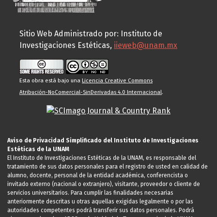
Sitio Web Administrado por: Instituto de
Investigaciones Estéticas,
iieweb@unam.mx
Esta obra está bajo una
Licencia Creative Commons
Atribución-NoComercial-SinDerivadas 4.0 Internacional
.
Aviso de Privacidad Simplificado del Instituto de Investigaciones
Estéticas de la UNAM
El Instituto de Investigaciones Estéticas de la UNAM, es responsable del
tratamiento de sus datos personales para el registro de usted en calidad de
alumno, docente, personal de la entidad académica, conferencista o
invitado externo (nacional o extranjero), visitante, proveedor o cliente de
servicios universitarios. Para cumplir las finalidades necesarias
anteriormente descritas u otras aquellas exigidas legalmente o por las
autoridades competentes podrá transferir sus datos personales. Podrá