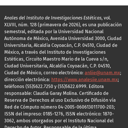
Anales del Instituto de Investigaciones Estéticas
, vol.
XLVIII, núm. 128 (primavera de 2026), es una publicación
semestral, editada por la Universidad Nacional
Autónoma de México, Avenida Universidad 3000, Ciudad
Universitaria, Alcaldía Coyoacán, C.P. 04510, Ciudad de
México, a través del Instituto de Investigaciones
Estéticas, Circuito Maestro Mario de la Cueva s/n,
Ciudad Universitaria, Alcaldía Coyoacán, C.P. 04510,
Ciudad de México, correo electrónico:
anliie@unam.mx
;
dirección electrónica:
https://www.analesiie.unam.mx
;
teléfonos (55)5622.7250 y (55)5622.6999. Editora
responsable: Claudia Garay Molina. Certificado de
Reserva de Derechos al uso Exclusivo de Difusión vía
Red de Cómputo número 04-2005-060613011700-203;
ISSN del impreso: 0185-1276, ISSN electrónico: 1870-
3062, ambos otorgados por el Instituto Nacional del
Derecho de Autor. Responsable de la última