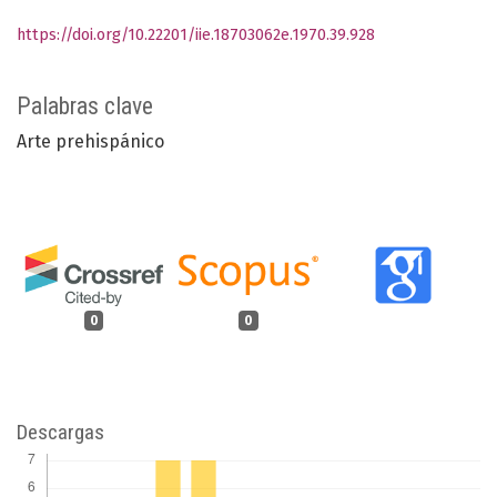
https://doi.org/10.22201/iie.18703062e.1970.39.928
Palabras clave
Arte prehispánico
0
0
Descargas