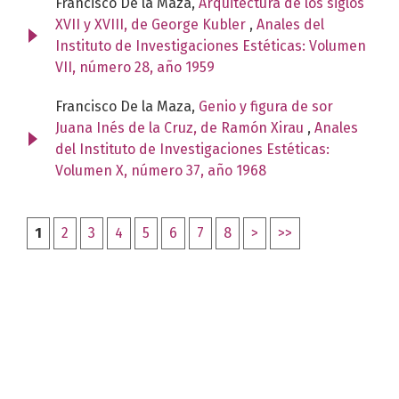
Francisco De la Maza,
Arquitectura de los siglos
XVII y XVIII, de George Kubler
,
Anales del
Instituto de Investigaciones Estéticas: Volumen
VII, número 28, año 1959
Francisco De la Maza,
Genio y figura de sor
Juana Inés de la Cruz, de Ramón Xirau
,
Anales
del Instituto de Investigaciones Estéticas:
Volumen X, número 37, año 1968
1
2
3
4
5
6
7
8
>
>>