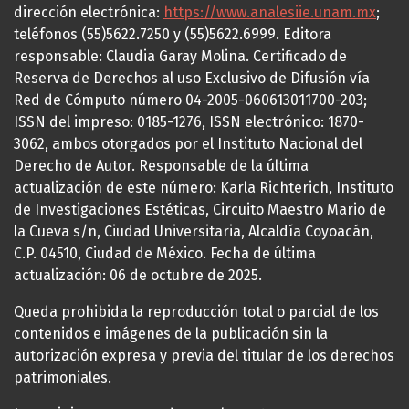
dirección electrónica:
https://www.analesiie.unam.mx
;
teléfonos (55)5622.7250 y (55)5622.6999. Editora
responsable: Claudia Garay Molina. Certificado de
Reserva de Derechos al uso Exclusivo de Difusión vía
Red de Cómputo número 04-2005-060613011700-203;
ISSN del impreso: 0185-1276, ISSN electrónico: 1870-
3062, ambos otorgados por el Instituto Nacional del
Derecho de Autor. Responsable de la última
actualización de este número: Karla Richterich, Instituto
de Investigaciones Estéticas, Circuito Maestro Mario de
la Cueva s/n, Ciudad Universitaria, Alcaldía Coyoacán,
C.P. 04510, Ciudad de México. Fecha de última
actualización: 06 de octubre de 2025.
Queda prohibida la reproducción total o parcial de los
contenidos e imágenes de la publicación sin la
autorización expresa y previa del titular de los derechos
patrimoniales.