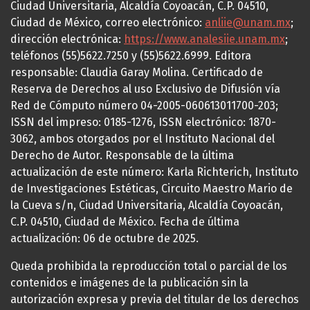
Ciudad Universitaria, Alcaldía Coyoacán, C.P. 04510,
Ciudad de México, correo electrónico:
anliie@unam.mx
;
dirección electrónica:
https://www.analesiie.unam.mx
;
teléfonos (55)5622.7250 y (55)5622.6999. Editora
responsable: Claudia Garay Molina. Certificado de
Reserva de Derechos al uso Exclusivo de Difusión vía
Red de Cómputo número 04-2005-060613011700-203;
ISSN del impreso: 0185-1276, ISSN electrónico: 1870-
3062, ambos otorgados por el Instituto Nacional del
Derecho de Autor. Responsable de la última
actualización de este número: Karla Richterich, Instituto
de Investigaciones Estéticas, Circuito Maestro Mario de
la Cueva s/n, Ciudad Universitaria, Alcaldía Coyoacán,
C.P. 04510, Ciudad de México. Fecha de última
actualización: 06 de octubre de 2025.
Queda prohibida la reproducción total o parcial de los
contenidos e imágenes de la publicación sin la
autorización expresa y previa del titular de los derechos