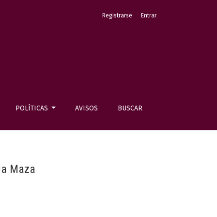
Registrarse
Entrar
POLÍTICAS
AVISOS
BUSCAR
 la Maza