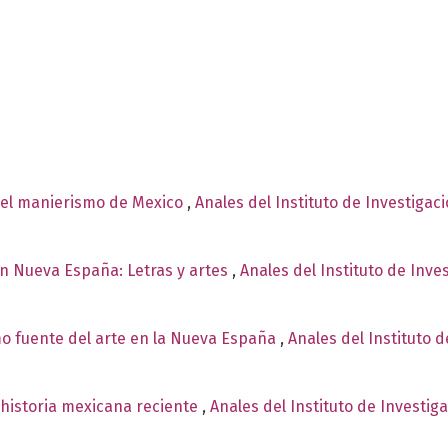
 el manierismo de Mexico
,
Anales del Instituto de Investiga
n Nueva España: Letras y artes
,
Anales del Instituto de Inve
o fuente del arte en la Nueva España
,
Anales del Instituto d
a historia mexicana reciente
,
Anales del Instituto de Investig