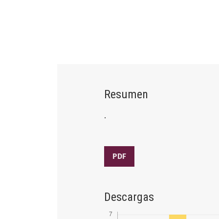
Resumen
.
PDF
Descargas