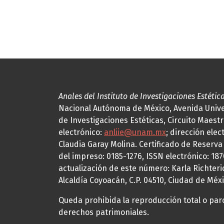
Anales del Instituto de Investigaciones Estétic
Nacional Autónoma de México, Avenida Univers
de Investigaciones Estéticas, Circuito Maestr
electrónico:
anliie@unam.mx
; dirección elec
Claudia Garay Molina. Certificado de Reserv
del impreso: 0185-1276, ISSN electrónico: 18
actualización de este número: Karla Richteric
Alcaldía Coyoacán, C.P. 04510, Ciudad de Méxi
Queda prohibida la reproducción total o parci
derechos patrimoniales.