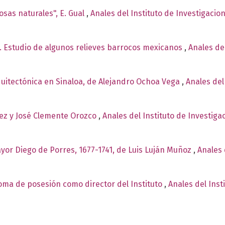
osas naturales", E. Gual
,
Anales del Instituto de Investigacio
te. Estudio de algunos relieves barrocos mexicanos
,
Anales del
itectónica en Sinaloa, de Alejandro Ochoa Vega
,
Anales del
ez y José Clemente Orozco
,
Anales del Instituto de Investiga
ayor Diego de Porres, 1677-1741, de Luis Luján Muñoz
,
Anales 
toma de posesión como director del Instituto
,
Anales del Inst