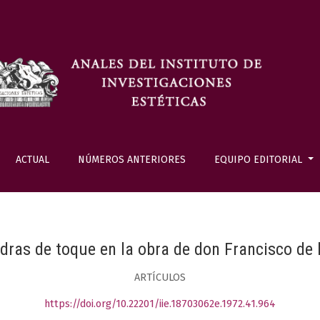
ACTUAL
NÚMEROS ANTERIORES
EQUIPO EDITORIAL
dras de toque en la obra de don Francisco de
ARTÍCULOS
https://doi.org/10.22201/iie.18703062e.1972.41.964