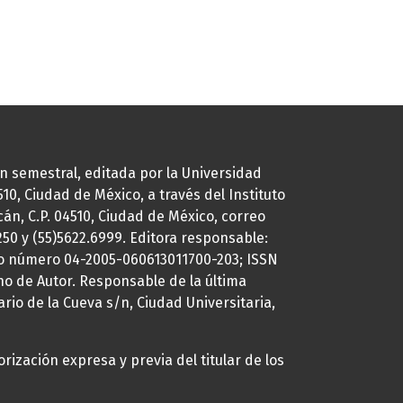
ión semestral, editada por la Universidad
0, Ciudad de México, a través del Instituto
cán, C.P. 04510, Ciudad de México, correo
7250 y (55)5622.6999. Editora responsable:
uto número 04-2005-060613011700-203; ISSN
ho de Autor. Responsable de la última
ario de la Cueva s/n, Ciudad Universitaria,
rización expresa y previa del titular de los