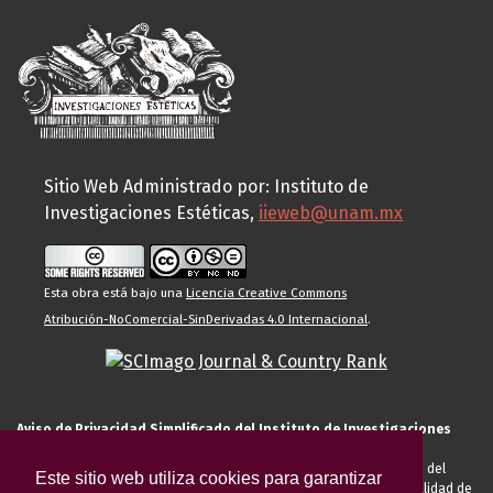
Sitio Web Administrado por: Instituto de
Investigaciones Estéticas,
iieweb@unam.mx
Esta obra está bajo una
Licencia Creative Commons
Atribución-NoComercial-SinDerivadas 4.0 Internacional
.
Aviso de Privacidad Simplificado del Instituto de Investigaciones
Estéticas de la UNAM
El Instituto de Investigaciones Estéticas de la UNAM, es responsable del
Este sitio web utiliza cookies para garantizar
tratamiento de sus datos personales para el registro de usted en calidad de