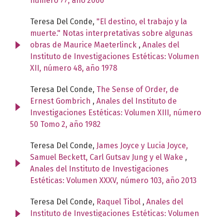
número 77, año 2000
Teresa Del Conde,
"El destino, el trabajo y la
muerte." Notas interpretativas sobre algunas
obras de Maurice Maeterlinck
,
Anales del
Instituto de Investigaciones Estéticas: Volumen
XII, número 48, año 1978
Teresa Del Conde,
The Sense of Order, de
Ernest Gombrich
,
Anales del Instituto de
Investigaciones Estéticas: Volumen XIII, número
50 Tomo 2, año 1982
Teresa Del Conde,
James Joyce y Lucia Joyce,
Samuel Beckett, Carl Gutsav Jung y el Wake
,
Anales del Instituto de Investigaciones
Estéticas: Volumen XXXV, número 103, año 2013
Teresa Del Conde,
Raquel Tibol
,
Anales del
Instituto de Investigaciones Estéticas: Volumen