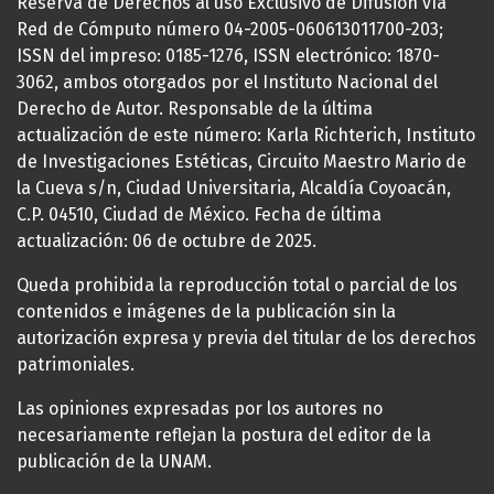
Reserva de Derechos al uso Exclusivo de Difusión vía
Red de Cómputo número 04-2005-060613011700-203;
ISSN del impreso: 0185-1276, ISSN electrónico: 1870-
3062, ambos otorgados por el Instituto Nacional del
Derecho de Autor. Responsable de la última
actualización de este número: Karla Richterich, Instituto
de Investigaciones Estéticas, Circuito Maestro Mario de
la Cueva s/n, Ciudad Universitaria, Alcaldía Coyoacán,
C.P. 04510, Ciudad de México. Fecha de última
actualización: 06 de octubre de 2025.
Queda prohibida la reproducción total o parcial de los
contenidos e imágenes de la publicación sin la
autorización expresa y previa del titular de los derechos
patrimoniales.
Las opiniones expresadas por los autores no
necesariamente reflejan la postura del editor de la
publicación de la UNAM.