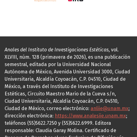
Anales del Instituto de Investigaciones Estéticas
, vol.
XLVIII, núm. 128 (primavera de 2026), es una publicación
semestral, editada por la Universidad Nacional
Autónoma de México, Avenida Universidad 3000, Ciudad
Universitaria, Alcaldía Coyoacán, C.P. 04510, Ciudad de
México, a través del Instituto de Investigaciones
Estéticas, Circuito Maestro Mario de la Cueva s/n,
Ciudad Universitaria, Alcaldía Coyoacán, C.P. 04510,
Ciudad de México, correo electrónico:
anliie@unam.mx
;
dirección electrónica:
https://www.analesiie.unam.mx
;
teléfonos (55)5622.7250 y (55)5622.6999. Editora
responsable: Claudia Garay Molina. Certificado de