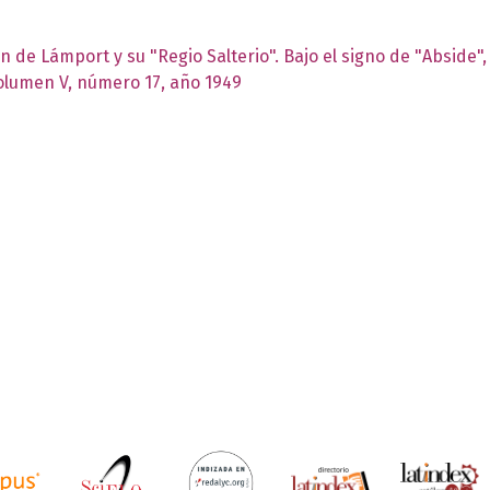
én de Lámport y su "Regio Salterio". Bajo el signo de "Abside
Volumen V, número 17, año 1949