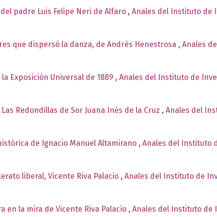
del padre Luis Felipe Neri de Alfaro
,
Anales del Instituto de 
es que dispersó la danza, de Andrés Henestrosa
,
Anales de
 la Exposición Universal de 1889
,
Anales del Instituto de Inv
 Las Redondillas de Sor Juana Inés de la Cruz
,
Anales del Ins
 histórica de Ignacio Manuel Altamirano
,
Anales del Instituto 
terato liberal, Vicente Riva Palacio
,
Anales del Instituto de I
ra en la mira de Vicente Riva Palacio
,
Anales del Instituto de 