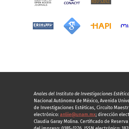
Anales del Instituto de Investigaciones Estétic
Nacional Autónoma de México, Avenida Univers
de Investigaciones Estéticas, Circuito Maestr
electrónico:
anliie@unam.mx
; dirección elec
Claudia Garay Molina. Certificado de Reserv
del impreso: 0185-1276, ISSN electrónico: 18