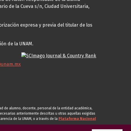
ario de la Cueva s/n, Ciudad Universitaria,
rización expresa y previa del titular de los
ción de la UNAM.
@unam.mx
idad de alumno, docente, personal de la entidad académica,
s necesarias anteriormente descritas u otras aquellas exigidas
arencia de la UNAM, o a través de la
Plataforma Nacional