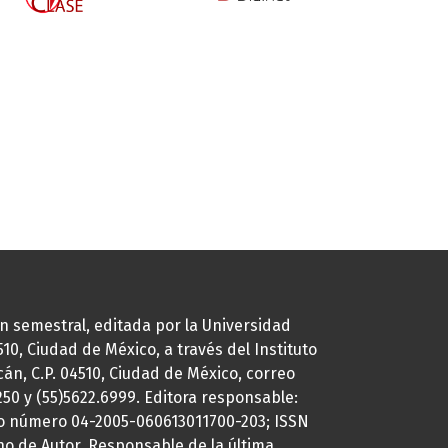
ión semestral, editada por la Universidad
0, Ciudad de México, a través del Instituto
cán, C.P. 04510, Ciudad de México, correo
7250 y (55)5622.6999. Editora responsable:
uto número 04-2005-060613011700-203; ISSN
ho de Autor. Responsable de la última