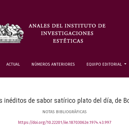
ACTUAL
NÚMEROS ANTERIORES
EQUIPO EDITORIAL
 inéditos de sabor satírico plato del día, de B
NOTAS BIBLIOGRÁFICAS
https://doi.org/10.22201/iie.18703062e.1974.43.997