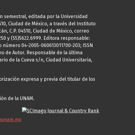
ión semestral, editada por la Universidad
0, Ciudad de México, a través del Instituto
cán, C.P. 04510, Ciudad de México, correo
7250 y (55)5622.6999. Editora responsable:
uto número 04-2005-060613011700-203; ISSN
ho de Autor. Responsable de la última
ario de la Cueva s/n, Ciudad Universitaria,
rización expresa y previa del titular de los
ción de la UNAM.
@unam.mx