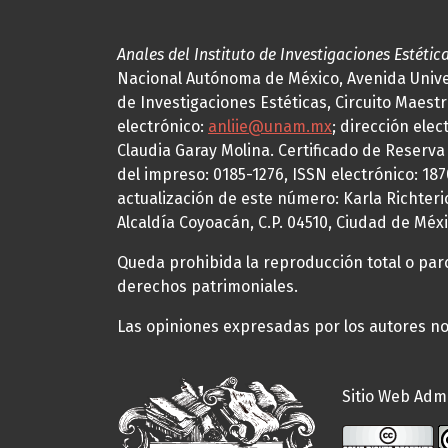
Anales del Instituto de Investigaciones Estétic
Nacional Autónoma de México, Avenida Univers
de Investigaciones Estéticas, Circuito Maestr
electrónico:
anliie@unam.mx
; dirección elec
Claudia Garay Molina. Certificado de Reserv
del impreso: 0185-1276, ISSN electrónico: 18
actualización de este número: Karla Richteric
Alcaldía Coyoacán, C.P. 04510, Ciudad de Méxi
Queda prohibida la reproducción total o parci
derechos patrimoniales.
Las opiniones expresadas por los autores no 
Sitio Web Admi