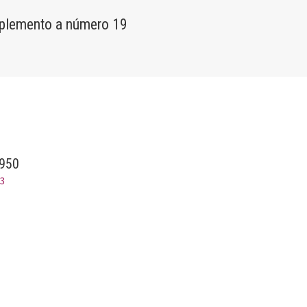
plemento a número 19
1950
53