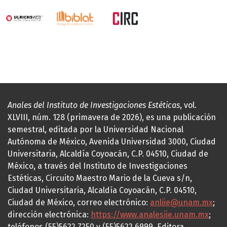
Anales del Instituto de Investigaciones Estéticas
, vol.
XLVIII, núm. 128 (primavera de 2026), es una publicación
semestral, editada por la Universidad Nacional
Autónoma de México, Avenida Universidad 3000, Ciudad
Universitaria, Alcaldía Coyoacán, C.P. 04510, Ciudad de
México, a través del Instituto de Investigaciones
Estéticas, Circuito Maestro Mario de la Cueva s/n,
Ciudad Universitaria, Alcaldía Coyoacán, C.P. 04510,
Ciudad de México, correo electrónico:
anliie@unam.mx
;
dirección electrónica:
https://www.analesiie.unam.mx
;
teléfonos (55)5622.7250 y (55)5622.6999. Editora