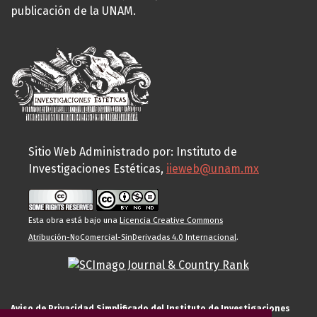
publicación de la UNAM.
Sitio Web Administrado por: Instituto de
Investigaciones Estéticas,
iieweb@unam.mx
Esta obra está bajo una
Licencia Creative Commons
Atribución-NoComercial-SinDerivadas 4.0 Internacional
.
Aviso de Privacidad Simplificado del Instituto de Investigaciones