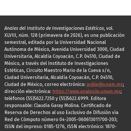
Anales del Instituto de Investigaciones Estéticas
, vol.
XLVIII, núm. 128 (primavera de 2026), es una publicación
semestral, editada por la Universidad Nacional
Autónoma de México, Avenida Universidad 3000, Ciudad
Universitaria, Alcaldía Coyoacán, C.P. 04510, Ciudad de
México, a través del Instituto de Investigaciones
Estéticas, Circuito Maestro Mario de la Cueva s/n,
Ciudad Universitaria, Alcaldía Coyoacán, C.P. 04510,
Ciudad de México, correo electrónico:
anliie@unam.mx
;
dirección electrónica:
https://www.analesiie.unam.mx
;
teléfonos (55)5622.7250 y (55)5622.6999. Editora
responsable: Claudia Garay Molina. Certificado de
Reserva de Derechos al uso Exclusivo de Difusión vía
Red de Cómputo número 04-2005-060613011700-203;
ISSN del impreso: 0185-1276, ISSN electrónico: 1870-