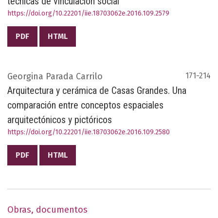
técnicas de vinculación social
https://doi.org/10.22201/iie.18703062e.2016.109.2579
PDF
HTML
Georgina Parada Carrilo
171-214
Arquitectura y cerámica de Casas Grandes. Una
comparación entre conceptos espaciales
arquitectónicos y pictóricos
https://doi.org/10.22201/iie.18703062e.2016.109.2580
PDF
HTML
Obras, documentos