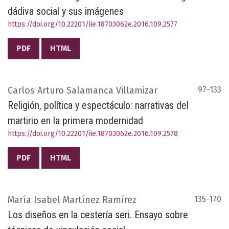
dádiva social y sus imágenes
https://doi.org/10.22201/iie.18703062e.2016.109.2577
PDF
HTML
Carlos Arturo Salamanca Villamizar
97-133
Religión, política y espectáculo: narrativas del
martirio en la primera modernidad
https://doi.org/10.22201/iie.18703062e.2016.109.2578
PDF
HTML
María Isabel Martínez Ramírez
135-170
Los diseños en la cestería seri. Ensayo sobre