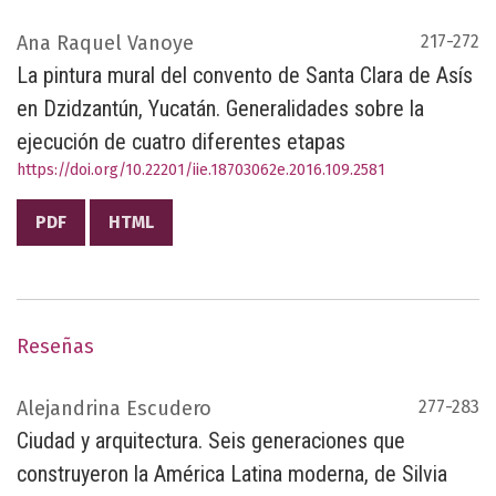
Ana Raquel Vanoye
217-272
La pintura mural del convento de Santa Clara de Asís
en Dzidzantún, Yucatán. Generalidades sobre la
ejecución de cuatro diferentes etapas
https://doi.org/10.22201/iie.18703062e.2016.109.2581
PDF
HTML
Reseñas
Alejandrina Escudero
277-283
Ciudad y arquitectura. Seis generaciones que
construyeron la América Latina moderna, de Silvia