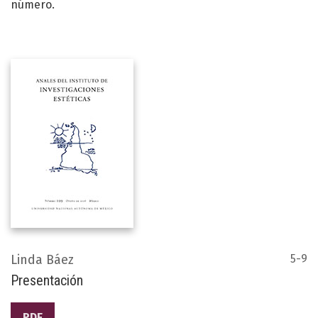
número.
Linda Báez
5-9
Presentación
PDF