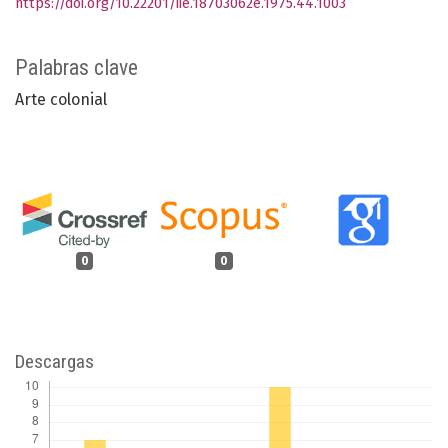
https://doi.org/10.22201/iie.18703062e.1975.44.1003
Palabras clave
Arte colonial
0
0
Descargas