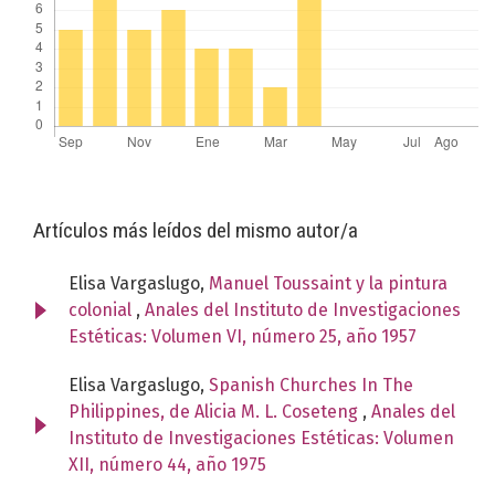
Artículos más leídos del mismo autor/a
Elisa Vargaslugo,
Manuel Toussaint y la pintura
colonial
,
Anales del Instituto de Investigaciones
Estéticas: Volumen VI, número 25, año 1957
Elisa Vargaslugo,
Spanish Churches In The
Philippines, de Alicia M. L. Coseteng
,
Anales del
Instituto de Investigaciones Estéticas: Volumen
XII, número 44, año 1975