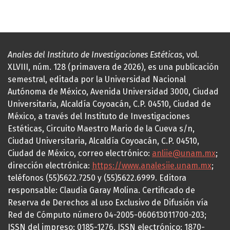
Anales del Instituto de Investigaciones Estéticas
, vol.
XLVIII, núm. 128 (primavera de 2026), es una publicación
semestral, editada por la Universidad Nacional
Autónoma de México, Avenida Universidad 3000, Ciudad
Universitaria, Alcaldía Coyoacán, C.P. 04510, Ciudad de
México, a través del Instituto de Investigaciones
Estéticas, Circuito Maestro Mario de la Cueva s/n,
Ciudad Universitaria, Alcaldía Coyoacán, C.P. 04510,
Ciudad de México, correo electrónico:
anliie@unam.mx
;
dirección electrónica:
https://www.analesiie.unam.mx
;
teléfonos (55)5622.7250 y (55)5622.6999. Editora
responsable: Claudia Garay Molina. Certificado de
Reserva de Derechos al uso Exclusivo de Difusión vía
Red de Cómputo número 04-2005-060613011700-203;
ISSN del impreso: 0185-1276, ISSN electrónico: 1870-