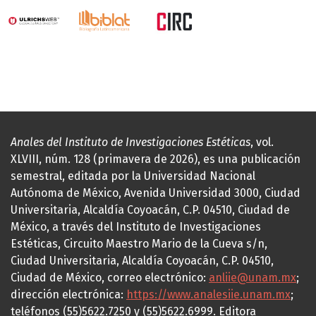
Anales del Instituto de Investigaciones Estéticas
, vol.
XLVIII, núm. 128 (primavera de 2026), es una publicación
semestral, editada por la Universidad Nacional
Autónoma de México, Avenida Universidad 3000, Ciudad
Universitaria, Alcaldía Coyoacán, C.P. 04510, Ciudad de
México, a través del Instituto de Investigaciones
Estéticas, Circuito Maestro Mario de la Cueva s/n,
Ciudad Universitaria, Alcaldía Coyoacán, C.P. 04510,
Ciudad de México, correo electrónico:
anliie@unam.mx
;
dirección electrónica:
https://www.analesiie.unam.mx
;
teléfonos (55)5622.7250 y (55)5622.6999. Editora