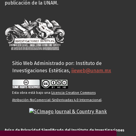
publicación de la UNAM.
Sitio Web Administrado por: Instituto de
Investigaciones Estéticas,
iieweb@unam.mx
Esta obra está bajo una
Licencia Creative Commons
Atribución-NoComercial-SinDerivadas 4.0 Internacional
.
Aviso de Privacidad Simplificado del Instituto de Investigaciones
Estéticas de la UNAM