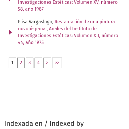
Investigaciones Estéticas: Volumen XV, número
58, año 1987
Elisa Vargaslugo,
Restauración de una pintura
novohispana
,
Anales del Instituto de
Investigaciones Estéticas: Volumen XII, número
44, año 1975
1
2
3
4
>
>>
Indexada en / Indexed by