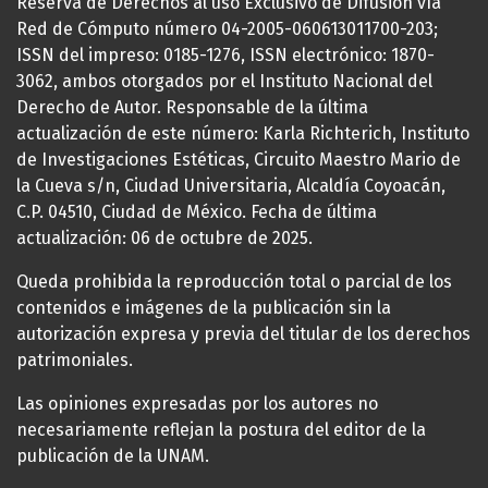
Reserva de Derechos al uso Exclusivo de Difusión vía
Red de Cómputo número 04-2005-060613011700-203;
ISSN del impreso: 0185-1276, ISSN electrónico: 1870-
3062, ambos otorgados por el Instituto Nacional del
Derecho de Autor. Responsable de la última
actualización de este número: Karla Richterich, Instituto
de Investigaciones Estéticas, Circuito Maestro Mario de
la Cueva s/n, Ciudad Universitaria, Alcaldía Coyoacán,
C.P. 04510, Ciudad de México. Fecha de última
actualización: 06 de octubre de 2025.
Queda prohibida la reproducción total o parcial de los
contenidos e imágenes de la publicación sin la
autorización expresa y previa del titular de los derechos
patrimoniales.
Las opiniones expresadas por los autores no
necesariamente reflejan la postura del editor de la
publicación de la UNAM.