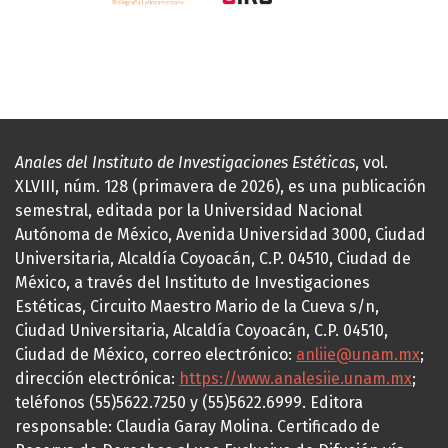
Anales del Instituto de Investigaciones Estéticas
, vol.
XLVIII, núm. 128 (primavera de 2026), es una publicación
semestral, editada por la Universidad Nacional
Autónoma de México, Avenida Universidad 3000, Ciudad
Universitaria, Alcaldía Coyoacán, C.P. 04510, Ciudad de
México, a través del Instituto de Investigaciones
Estéticas, Circuito Maestro Mario de la Cueva s/n,
Ciudad Universitaria, Alcaldía Coyoacán, C.P. 04510,
Ciudad de México, correo electrónico:
anliie@unam.mx
;
dirección electrónica:
https://www.analesiie.unam.mx
;
teléfonos (55)5622.7250 y (55)5622.6999. Editora
responsable: Claudia Garay Molina. Certificado de