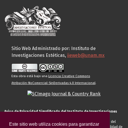
Sitio Web Administrado por: Instituto de
Investigaciones Estéticas,
iieweb@unam.mx
Esta obra está bajo una
Licencia Creative Commons
Atribución-NoComercial-SinDerivadas 4.0 Internacional
.
Aviso de Privacidad Simplificado del Instituto de Investigaciones
Estéticas de la UNAM
El Instituto de Investigaciones Estéticas de la UNAM, es responsable del
Este sitio web utiliza cookies para garantizar
tratamiento de sus datos personales para el registro de usted en calidad de