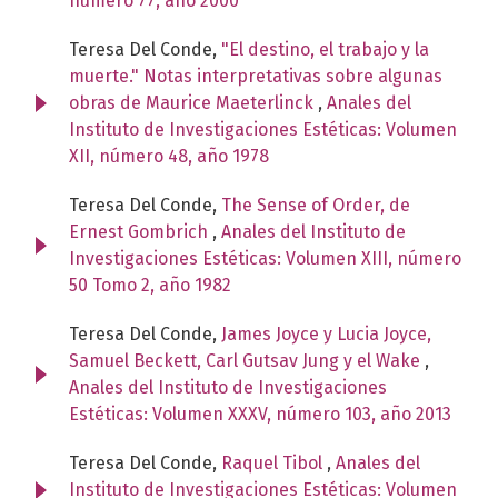
número 77, año 2000
Teresa Del Conde,
"El destino, el trabajo y la
muerte." Notas interpretativas sobre algunas
obras de Maurice Maeterlinck
,
Anales del
Instituto de Investigaciones Estéticas: Volumen
XII, número 48, año 1978
Teresa Del Conde,
The Sense of Order, de
Ernest Gombrich
,
Anales del Instituto de
Investigaciones Estéticas: Volumen XIII, número
50 Tomo 2, año 1982
Teresa Del Conde,
James Joyce y Lucia Joyce,
Samuel Beckett, Carl Gutsav Jung y el Wake
,
Anales del Instituto de Investigaciones
Estéticas: Volumen XXXV, número 103, año 2013
Teresa Del Conde,
Raquel Tibol
,
Anales del
Instituto de Investigaciones Estéticas: Volumen