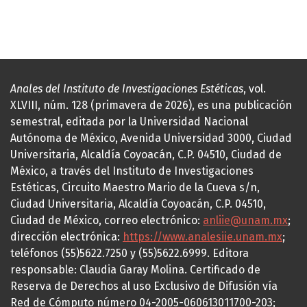
Anales del Instituto de Investigaciones Estéticas
, vol.
XLVIII, núm. 128 (primavera de 2026), es una publicación
semestral, editada por la Universidad Nacional
Autónoma de México, Avenida Universidad 3000, Ciudad
Universitaria, Alcaldía Coyoacán, C.P. 04510, Ciudad de
México, a través del Instituto de Investigaciones
Estéticas, Circuito Maestro Mario de la Cueva s/n,
Ciudad Universitaria, Alcaldía Coyoacán, C.P. 04510,
Ciudad de México, correo electrónico:
anliie@unam.mx
;
dirección electrónica:
https://www.analesiie.unam.mx
;
teléfonos (55)5622.7250 y (55)5622.6999. Editora
responsable: Claudia Garay Molina. Certificado de
Reserva de Derechos al uso Exclusivo de Difusión vía
Red de Cómputo número 04-2005-060613011700-203;