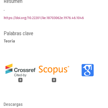
Resumen
.
https://doi.org/10.22201/iie.18703062e.1976.46.1046
Palabras clave
Teoría
0
0
Descargas